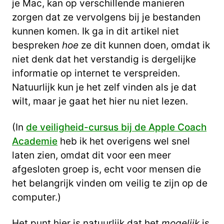
je Mac, kan op verschillende manieren
zorgen dat ze vervolgens bij je bestanden
kunnen komen. Ik ga in dit artikel niet
bespreken
hoe
ze dit kunnen doen, omdat ik
niet denk dat het verstandig is dergelijke
informatie op internet te verspreiden.
Natuurlijk kun je het zelf vinden als je dat
wilt, maar je gaat het hier nu niet lezen.
(In
de veiligheid-cursus bij de Apple Coach
Academie
heb ik het overigens wel snel
laten zien, omdat dit voor een meer
afgesloten groep is, echt voor mensen die
het belangrijk vinden om veilig te zijn op de
computer.)
Het punt hier is natuurlijk dat het
mogelijk
is