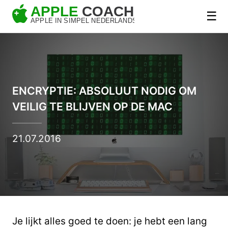
☰
ENCRYPTIE: ABSOLUUT NODIG OM
VEILIG TE BLIJVEN OP DE MAC
21.07.2016
Je lijkt alles goed te doen: je hebt een lang