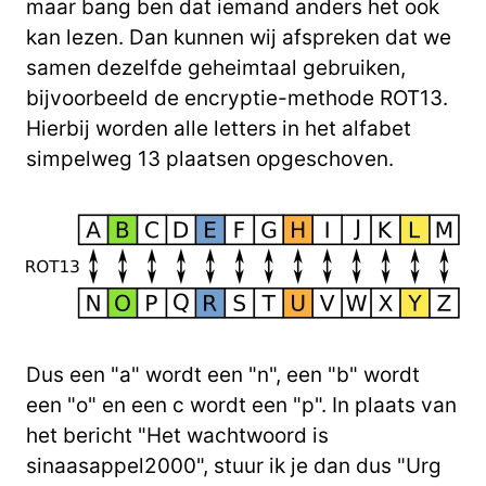
maar bang ben dat iemand anders het ook
kan lezen. Dan kunnen wij afspreken dat we
samen dezelfde geheimtaal gebruiken,
bijvoorbeeld de encryptie-methode ROT13.
Hierbij worden alle letters in het alfabet
simpelweg 13 plaatsen opgeschoven.
Dus een "a" wordt een "n", een "b" wordt
een "o" en een c wordt een "p". In plaats van
het bericht "Het wachtwoord is
sinaasappel2000", stuur ik je dan dus "Urg