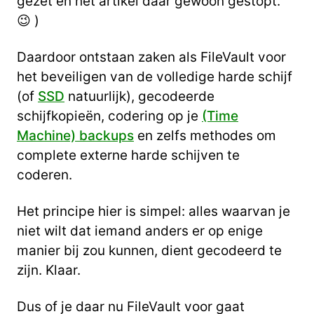
gezet en het artikel daar gewoon gestopt.
😉 )
Daardoor ontstaan zaken als FileVault voor
het beveiligen van de volledige harde schijf
(of
SSD
natuurlijk), gecodeerde
schijfkopieën, codering op je
(Time
Machine) backups
en zelfs methodes om
complete externe harde schijven te
coderen.
Het principe hier is simpel: alles waarvan je
niet wilt dat iemand anders er op enige
manier bij zou kunnen, dient gecodeerd te
zijn. Klaar.
Dus of je daar nu FileVault voor gaat