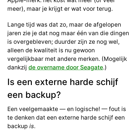
Apple-merk: het kost wat meer (of veel
meer), maar je krijgt er wat voor terug.
Lange tijd was dat zo, maar de afgelopen
jaren zie je dat nog maar één van die dingen
is overgebleven; duurder zijn ze nog wel,
alleen de kwaliteit is nu gewoon
vergelijkbaar met andere merken. (Mogelijk
dankzij
de overname door Seagate
.)
Is een externe harde schijf
een backup?
Een veelgemaakte — en logische! — fout is
te denken dat een externe harde schijf een
backup
is
.