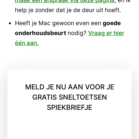
maak een afspraak via deze pagina
, en ik
help je zonder dat je de deur uit hoeft.
Heeft je Mac gewoon even een
goede
onderhoudsbeurt
nodig?
Vraag er hier
één aan.
MELD JE NU AAN VOOR JE
GRATIS SNELTOETSEN
SPIEKBRIEFJE