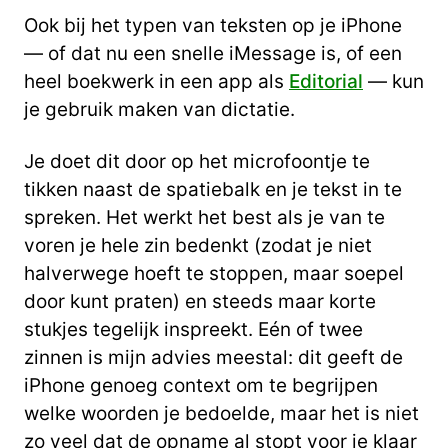
Ook bij het typen van teksten op je iPhone
— of dat nu een snelle iMessage is, of een
heel boekwerk in een app als
Editorial
— kun
je gebruik maken van dictatie.
Je doet dit door op het microfoontje te
tikken naast de spatiebalk en je tekst in te
spreken. Het werkt het best als je van te
voren je hele zin bedenkt (zodat je niet
halverwege hoeft te stoppen, maar soepel
door kunt praten) en steeds maar korte
stukjes tegelijk inspreekt. Eén of twee
zinnen is mijn advies meestal: dit geeft de
iPhone genoeg context om te begrijpen
welke woorden je bedoelde, maar het is niet
zo veel dat de opname al stopt voor je klaar