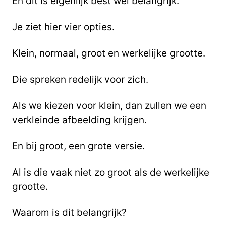
En dit is eigenlijk best wel belangrijk.
Je ziet hier vier opties.
Klein, normaal, groot en werkelijke grootte.
Die spreken redelijk voor zich.
Als we kiezen voor klein, dan zullen we een
verkleinde afbeelding krijgen.
En bij groot, een grote versie.
Al is die vaak niet zo groot als de werkelijke
grootte.
Waarom is dit belangrijk?