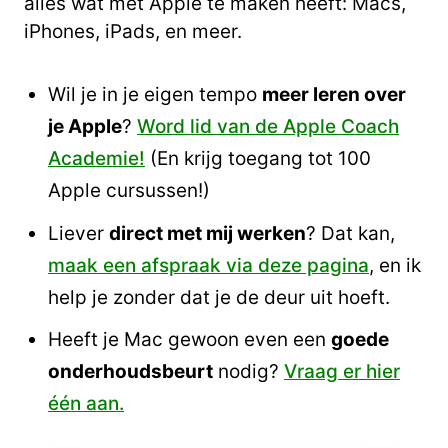
alles wat met Apple te maken heeft: Macs,
iPhones, iPads, en meer.
Wil je in je eigen tempo
meer leren over
je Apple
?
Word lid van de Apple Coach
Academie!
(En krijg toegang tot 100
Apple cursussen!)
Liever
direct met mij werken
? Dat kan,
maak een afspraak via deze pagina
, en ik
help je zonder dat je de deur uit hoeft.
Heeft je Mac gewoon even een
goede
onderhoudsbeurt
nodig?
Vraag er hier
één aan.