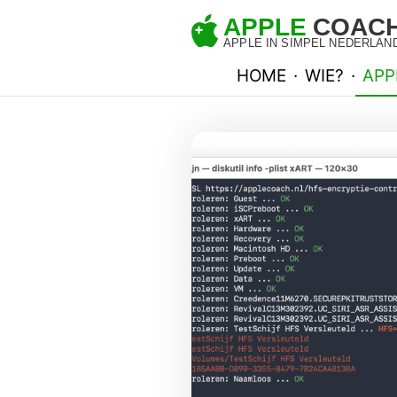
HOME
·
WIE?
·
APP