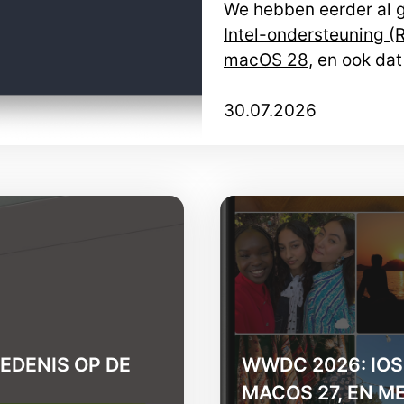
We hebben eerder al 
Intel-ondersteuning (R
macOS 28
, en ook da
30.07.2026
EDENIS OP DE
WWDC 2026: IOS 
MACOS 27, EN M