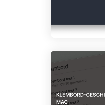
KLEMBORD-GESCHI
MAC