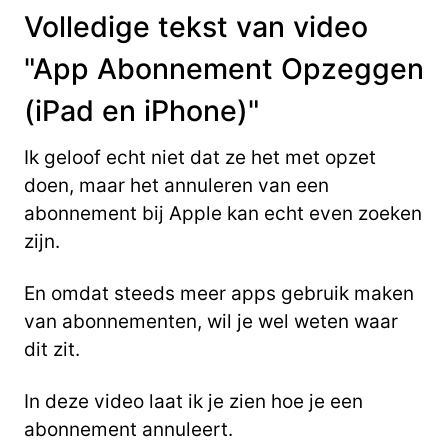
Volledige tekst van video
"App Abonnement Opzeggen
(iPad en iPhone)"
Ik geloof echt niet dat ze het met opzet
doen, maar het annuleren van een
abonnement bij
Apple kan echt even zoeken
zijn.
En omdat steeds meer apps gebruik maken
van abonnementen, wil je wel weten waar
dit zit.
In deze video laat ik je zien hoe je een
abonnement annuleert.