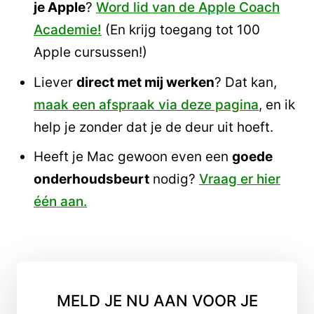
je Apple
?
Word lid van de Apple Coach
Academie!
(En krijg toegang tot 100
Apple cursussen!)
Liever
direct met mij werken
? Dat kan,
maak een afspraak via deze pagina
, en ik
help je zonder dat je de deur uit hoeft.
Heeft je Mac gewoon even een
goede
onderhoudsbeurt
nodig?
Vraag er hier
één aan.
MELD JE NU AAN VOOR JE