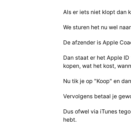
Als er iets niet klopt dan
We sturen het nu wel naa
De afzender is Apple Coa
Dan staat er het Apple ID
kopen, wat het kost, wann
Nu tik je op "Koop" en da
Vervolgens betaal je gewo
Dus ofwel via iTunes tego
hebt.