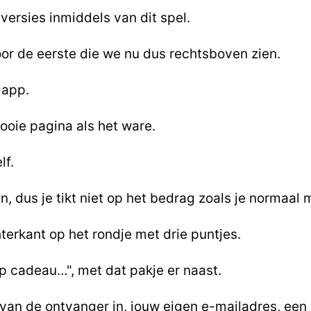
ie versies inmiddels van dit spel.
or de eerste die we nu dus rechtsboven zien.
 app.
ooie pagina als het ware.
lf.
dus je tikt niet op het bedrag zoals je normaal 
hterkant op het rondje met drie puntjes.
pp cadeau…", met dat pakje er naast.
 van de ontvanger in, jouw eigen e-mailadres, een