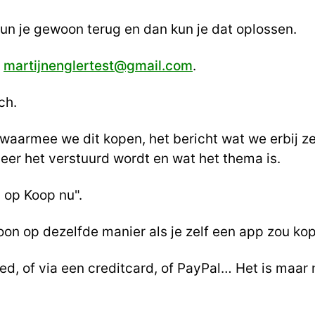
 kun je gewoon terug en dan kun je dat oplossen.
r
martijnenglertest@gmail.com
.
ch.
 waarmee we dit kopen, het bericht wat we erbij ze
eer het verstuurd wordt en wat het thema is.
n op Koop nu".
on op dezelfde manier als je zelf een app zou ko
ed, of via een creditcard, of PayPal… Het is maar 