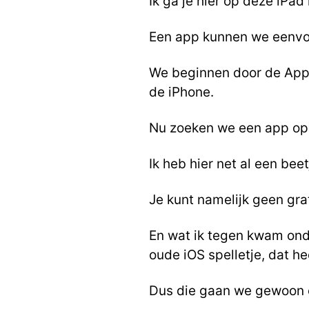
Ik ga je hier op deze iPad
Een app kunnen we eenvo
We beginnen door de App S
de iPhone.
Nu zoeken we een app op
Ik heb hier net al een bee
Je kunt namelijk geen gra
En wat ik tegen kwam onde
oude iOS spelletje, dat h
Dus die gaan we gewoon e