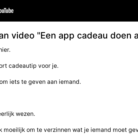
van video "Een app cadeau doen 
ier.
rt cadeautip voor je.
k om iets te geven aan iemand.
erlijk wezen.
jk moeilijk om te verzinnen wat je iemand moet ge