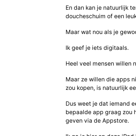
En dan kan je natuurlijk
doucheschuim
of een leu
Maar wat nou als je gewo
Ik geef je iets digitaals.
Heel veel mensen willen 
Maar ze willen die apps n
zou kopen, is natuurlijk e
Dus weet je dat iemand e
bepaalde app graag zou he
geven via de Appstore.