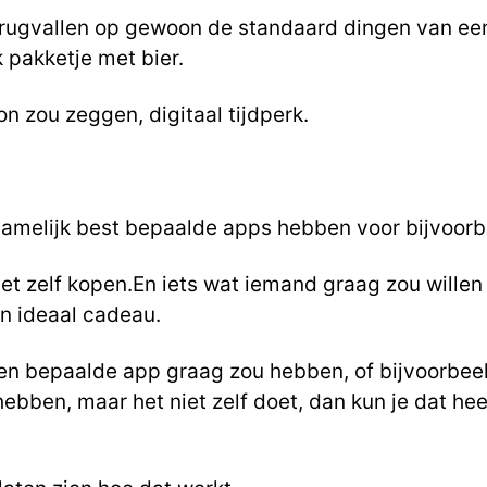
 terugvallen op gewoon de standaard dingen van ee
k pakketje met bier.
on zou zeggen,
digitaal tijdperk.
namelijk best bepaalde apps hebben voor bijvoorb
iet zelf kopen.En iets wat iemand graag zou wille
en ideaal cadeau.
en bepaalde app graag zou hebben, of bijvoorbeel
bben, maar het niet zelf doet, dan kun je dat he