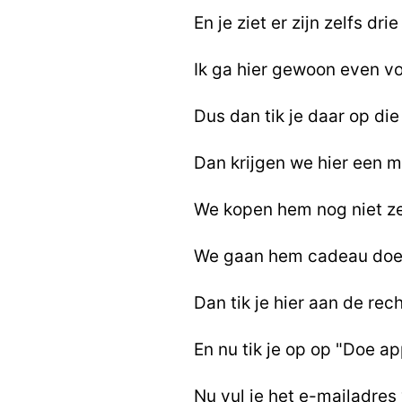
En je ziet er zijn zelfs dr
Ik ga hier gewoon even vo
Dus dan tik je daar op die
Dan krijgen we hier een m
We kopen hem nog niet ze
We gaan hem cadeau doen, 
Dan tik je hier aan de rec
En nu tik je op op "Doe a
Nu vul je het e-mailadres