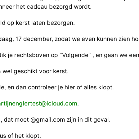
anneer het cadeau bezorgd wordt.
d op kerst laten bezorgen.
daag, 17 december, zodat we even kunnen zien ho
d tik je rechtsboven op "Volgende" , en gaan we ee
a wel geschikt voor kerst.
 en dan controleer je hier of alles klopt.
rtijnenglertest@icloud.com
.
, dat moet @gmail.com zijn in dit geval.
s of het klopt.