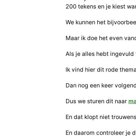
200 tekens en je kiest w
We kunnen het bijvoorbeel
Maar ik doe het even van
Als je alles hebt ingevul
Ik vind hier dit rode them
Dan nog een keer volgende,
Dus we sturen dit naar
ma
En dat klopt niet trouwens
En daarom controleer je du