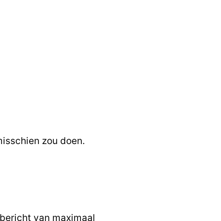
misschien zou doen.
 bericht van
maximaal