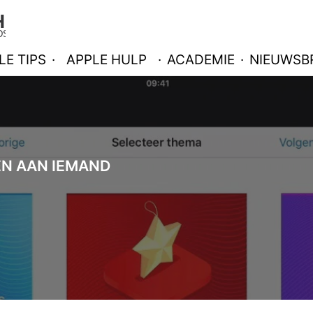
LE TIPS
·
APPLE HULP
·
ACADEMIE
·
NIEUWSBR
EN AAN IEMAND