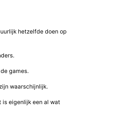
uurlijk hetzelfde
doen op
ders.
alde games.
jn waarschijnlijk.
is eigenlijk een
al wat