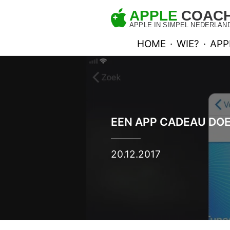
HOME
·
WIE?
·
APP
EEN APP CADEAU DO
20.12.2017