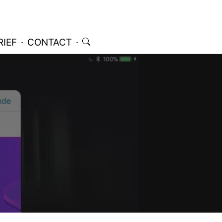
IEF
·
CONTACT
·