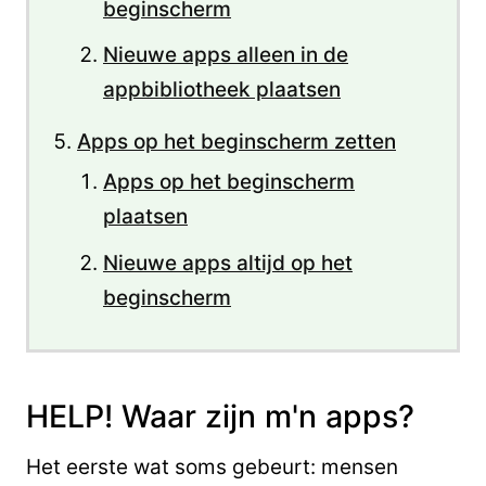
beginscherm
Nieuwe apps alleen in de
appbibliotheek plaatsen
Apps op het beginscherm zetten
Apps op het beginscherm
plaatsen
Nieuwe apps altijd op het
beginscherm
HELP! Waar zijn m'n apps?
Het eerste wat soms gebeurt: mensen