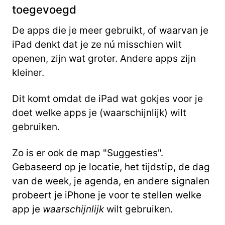
toegevoegd
De apps die je meer gebruikt, of waarvan je
iPad denkt dat je ze nú misschien wilt
openen, zijn wat groter. Andere apps zijn
kleiner.
Dit komt omdat de iPad wat gokjes voor je
doet welke apps je (waarschijnlijk) wilt
gebruiken.
Zo is er ook de map "Suggesties".
Gebaseerd op je locatie, het tijdstip, de dag
van de week, je agenda, en andere signalen
probeert je iPhone je voor te stellen welke
app je
waarschijnlijk
wilt gebruiken.