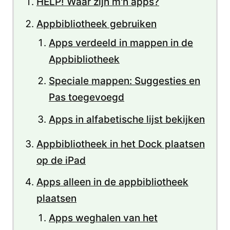
HELP! Waar zijn m'n apps?
Appbibliotheek gebruiken
Apps verdeeld in mappen in de
Appbibliotheek
Speciale mappen: Suggesties en
Pas toegevoegd
Apps in alfabetische lijst bekijken
Appbibliotheek in het Dock plaatsen
op de iPad
Apps alleen in de appbibliotheek
plaatsen
Apps weghalen van het