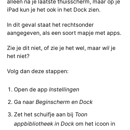
alleen na je laatste thuisscherm, maar op je
iPad kun je het ook in het Dock zien.
In dit geval staat het rechtsonder
aangegeven, als een soort mapje met apps.
Zie je dit niet, of zie je het wel, maar
wil
je
het niet?
Volg dan deze stappen:
Open de app
Instellingen
Ga naar
Beginscherm en Dock
Zet het schuifje aan bij
Toon
appbibliotheek in Dock
om het icoon in