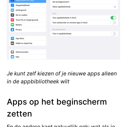
Je kunt zelf kiezen of je nieuwe apps alleen
in de appbibliotheek wilt
Apps op het beginscherm
zetten
En de andere kant natuurlijk ook: wat als je