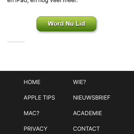
en iPad; en nog veel meer.
HOME
WIE?
APPLE TIPS
NIEUWSBRIEF
MAC?
ACADEMIE
PRIVACY
CONTACT