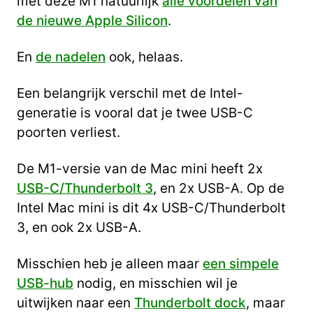
met deze M1 natuurlijk
alle voordelen van
de nieuwe Apple Silicon
.
En
de nadelen
ook, helaas.
Een belangrijk verschil met de Intel-
generatie is vooral dat je twee USB-C
poorten verliest.
De M1-versie van de Mac mini heeft 2x
USB-C/Thunderbolt 3
, en 2x USB-A. Op de
Intel Mac mini is dit 4x USB-C/Thunderbolt
3, en ook 2x USB-A.
Misschien heb je alleen maar
een simpele
USB-hub
nodig, en misschien wil je
uitwijken naar een
Thunderbolt dock
, maar