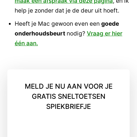
maak een afspraak via deze pagina
, en ik
help je zonder dat je de deur uit hoeft.
Heeft je Mac gewoon even een
goede
onderhoudsbeurt
nodig?
Vraag er hier
één aan.
MELD JE NU AAN VOOR JE
GRATIS SNELTOETSEN
SPIEKBRIEFJE