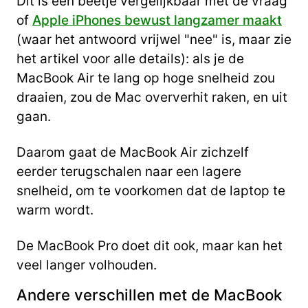
Dit is een beetje vergelijkbaar met de vraag
of
Apple iPhones bewust langzamer maakt
(waar het antwoord vrijwel "nee" is, maar zie
het artikel voor alle details): als je de
MacBook Air te lang op hoge snelheid zou
draaien, zou de Mac oververhit raken, en uit
gaan.
Daarom gaat de MacBook Air zichzelf
eerder terugschalen naar een lagere
snelheid, om te voorkomen dat de laptop te
warm wordt.
De MacBook Pro doet dit ook, maar kan het
veel langer volhouden.
Andere verschillen met de MacBook