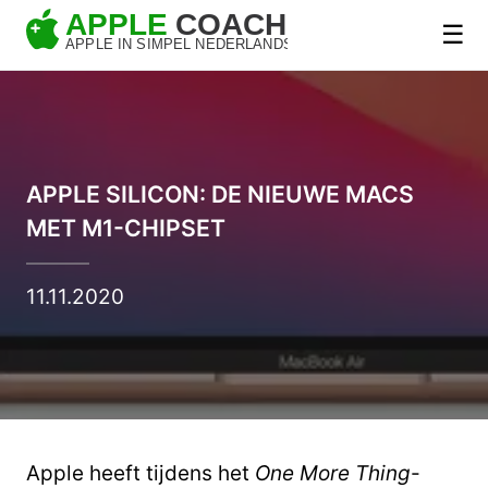
☰
APPLE SILICON: DE NIEUWE MACS
MET M1-CHIPSET
11.11.2020
Apple heeft tijdens het
One More Thing
-