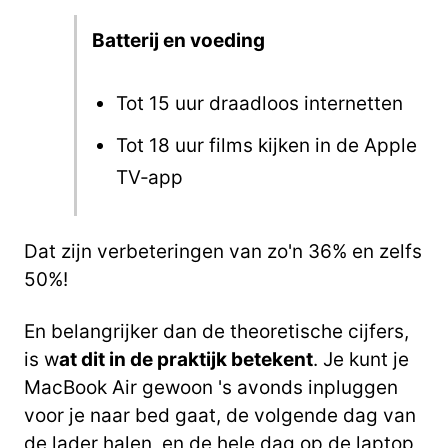
Batterij en voeding
Tot 15 uur draadloos internetten
Tot 18 uur films kijken in de Apple
TV‑app
Dat zijn verbeteringen van zo'n 36% en zelfs
50%!
En belangrijker dan de theoretische cijfers,
is w
at dit in de praktijk betekent
. Je kunt je
MacBook Air gewoon 's avonds inpluggen
voor je naar bed gaat, de volgende dag van
de lader halen, en de hele dag op de laptop