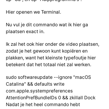
Hier openen we Terminal.
Nu vul je dit commando wat ik hier ga
plaatsen exact in.
Ik zal het ook hier onder de video plaatsen,
zodat je het gewoon kunt kopiëren en
plakken,
want het kleinste typefoutje hier
betekent dat het totaal niet zal werken.
sudo softwareupdate --ignore "macOS
Catalina" && defaults write
com.apple.systempreferences
AttentionPrefBundleIDs 0 && zkillall Dock
Nadat je het heel commando hebt