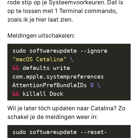
rode stip op je Systeemvoorkeuren. Dat is
op te lossen met 1 Terminal commando,
zoals ik je hier laat zien.
Meldingen uitschakelen:
sudo softwareupdate --ignore 
"macOS Catalina"
&&
 defaults write 
com.apple.systempreferences 
AttentionPrefBundleIDs 
0
&&
Wil je later tóch updaten naar Catalina? Zo
schakel je de meldingen weer in:
sudo softwareupdate --reset-