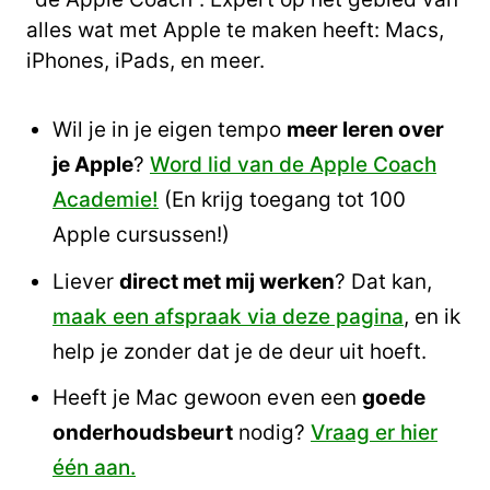
alles wat met Apple te maken heeft: Macs,
iPhones, iPads, en meer.
Wil je in je eigen tempo
meer leren over
je Apple
?
Word lid van de Apple Coach
Academie!
(En krijg toegang tot 100
Apple cursussen!)
Liever
direct met mij werken
? Dat kan,
maak een afspraak via deze pagina
, en ik
help je zonder dat je de deur uit hoeft.
Heeft je Mac gewoon even een
goede
onderhoudsbeurt
nodig?
Vraag er hier
één aan.