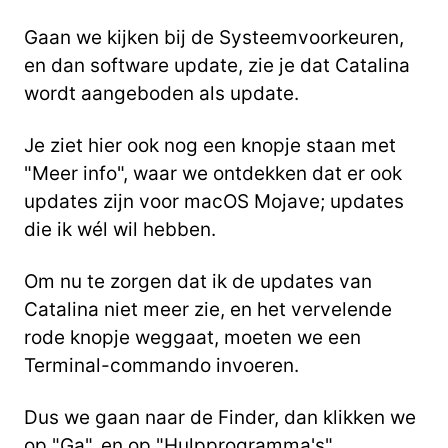
Gaan we kijken bij de Systeemvoorkeuren,
en dan software update, zie je dat Catalina
wordt
aangeboden als update.
Je ziet hier ook nog een knopje staan met
"Meer info", waar we ontdekken dat er ook
updates zijn voor macOS Mojave; updates
die ik wél wil hebben.
Om nu te zorgen dat ik de updates van
Catalina niet meer zie, en het vervelende
rode knopje
weggaat, moeten we een
Terminal-commando invoeren.
Dus we gaan naar de Finder, dan klikken we
op "Ga", en op "Hulpprogramma's".