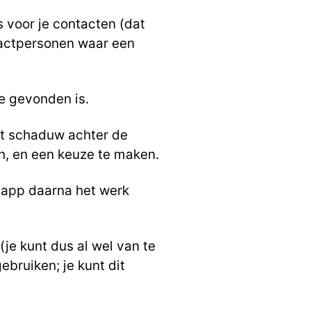
s voor je contacten (dat
ntactpersonen waar een
ie gevonden is.
rt schaduw achter de
en, en een keuze te maken.
e app daarna het werk
(je kunt dus al wel van te
bruiken; je kunt dit