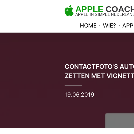
HOME
·
WIE?
·
APP
CONTACTFOTO'S AUT
ZETTEN MET VIGNET
19.06.2019