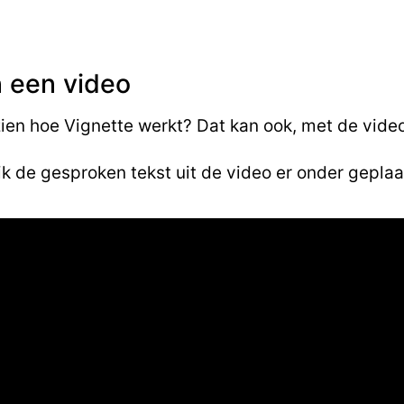
n een video
 zien hoe Vignette werkt? Dat kan ook, met de video
ik de gesproken tekst uit de video er onder geplaa