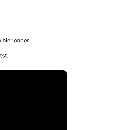
 hier onder.
tst.