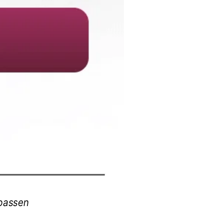
npassen