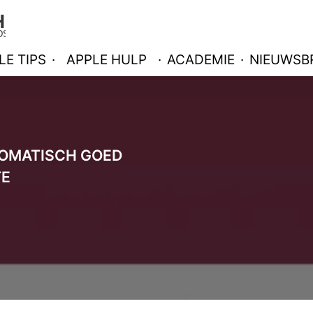
LE TIPS
·
APPLE HULP
·
ACADEMIE
·
NIEUWSBR
OMATISCH GOED
TE