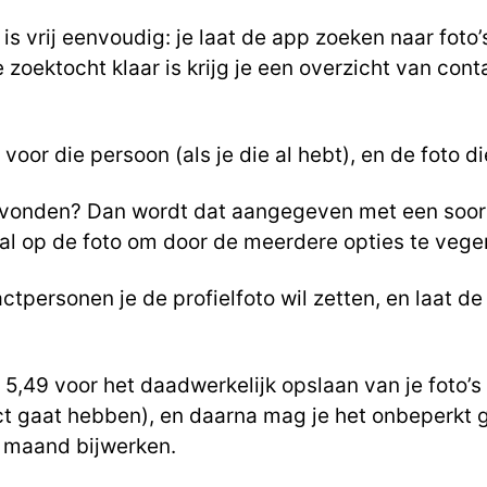
is vrij eenvoudig: je laat de app zoeken naar foto’
e zoektocht klaar is krijg je een overzicht van co
 voor die persoon (als je die al hebt), en de foto d
gevonden? Dan wordt dat aangegeven met een soo
eval op de foto om door de meerdere opties te veg
ctpersonen je de profielfoto wil zetten, en laat d
 5,49 voor het daadwerkelijk opslaan van je foto’s 
t gaat hebben), en daarna mag je het onbeperkt ge
r maand bijwerken.