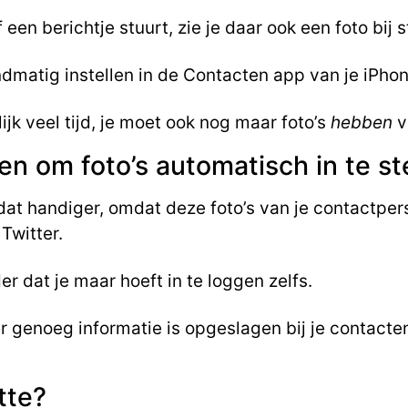
een berichtje stuurt, zie je daar ook een foto bij s
andmatig instellen in de Contacten app van je iPhon
ijk veel tijd, je moet ook nog maar foto’s
hebben
v
en om foto’s automatisch in te st
at handiger, omdat deze foto’s van je contactper
Twitter.
r dat je maar hoeft in te loggen zelfs.
er genoeg informatie is opgeslagen bij je contacte
tte?