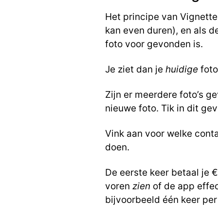
Het principe van Vignette 
kan even duren), en als d
foto voor gevonden is.
Je ziet dan je
huidige
foto
Zijn er meerdere foto’s 
nieuwe foto. Tik in dit g
Vink aan voor welke conta
doen.
De eerste keer betaal je €
voren
zien
of de app effec
bijvoorbeeld één keer pe