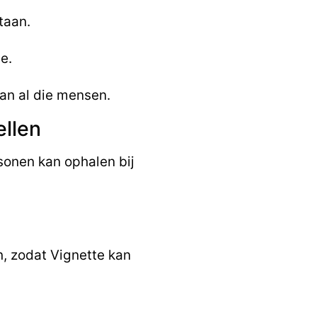
taan.
e.
an al die mensen.
ellen
sonen kan ophalen bij
n, zodat Vignette kan