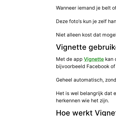
Wanneer iemand je belt of 
Deze foto’s kun je zelf h
Niet alleen kost dat mogel
Vignette gebruik
Met de app
Vignette
kan d
bijvoorbeeld Facebook of 
Geheel automatisch, zonde
Het is wel belangrijk dat 
herkennen wie het zijn.
Hoe werkt Vigne