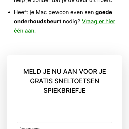
help je zonder dat je de deur uit hoeft.
Heeft je Mac gewoon even een
goede
onderhoudsbeurt
nodig?
Vraag er hier
één aan.
MELD JE NU AAN VOOR JE
GRATIS SNELTOETSEN
SPIEKBRIEFJE