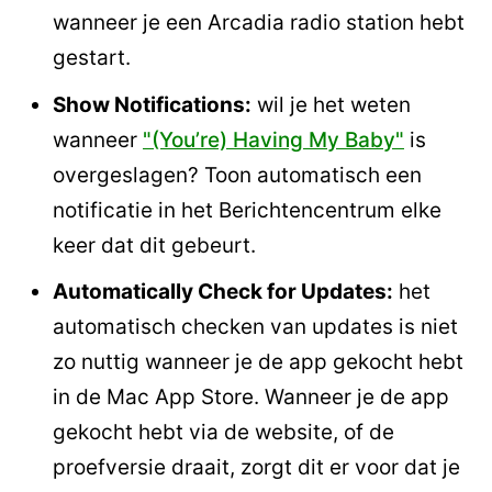
wanneer je een Arcadia radio station hebt
gestart.
Show Notifications:
wil je het weten
wanneer
"(You’re) Having My Baby"
is
overgeslagen? Toon automatisch een
notificatie in het Berichtencentrum elke
keer dat dit gebeurt.
Automatically Check for Updates:
het
automatisch checken van updates is niet
zo nuttig wanneer je de app gekocht hebt
in de Mac App Store. Wanneer je de app
gekocht hebt via de website, of de
proefversie draait, zorgt dit er voor dat je