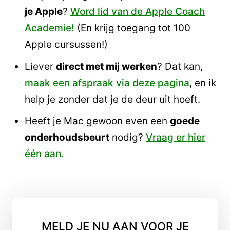
je Apple
?
Word lid van de Apple Coach
Academie!
(En krijg toegang tot 100
Apple cursussen!)
Liever
direct met mij werken
? Dat kan,
maak een afspraak via deze pagina
, en ik
help je zonder dat je de deur uit hoeft.
Heeft je Mac gewoon even een
goede
onderhoudsbeurt
nodig?
Vraag er hier
één aan.
MELD JE NU AAN VOOR JE