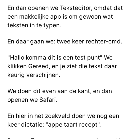
En dan openen we Teksteditor, omdat dat
een makkelijke app is om gewoon wat
teksten in te typen.
En daar gaan we: twee keer rechter-cmd.
"Hallo komma dit is een test punt" We
klikken Gereed, en je ziet die tekst daar
keurig verschijnen.
We doen dit even aan de kant, en dan
openen we Safari.
En hier in het zoekveld doen we nog een
keer dictatie: "appeltaart recept".