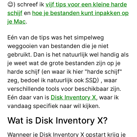
😉) schreef ik
vijf tips voor een kleine harde
schijf
en
hoe je bestanden kunt inpakken op
je Mac
.
Eén van de tips was het simpelweg
weggooien van bestanden die je niet
gebruikt. Dan is het natuurlijk wel handig als
je weet wat de grote bestanden zijn op je
harde schijf (en waar ik hier "harde schijf"
zeg, bedoel ik natuurlijk ook
SSD
) , waar
verschillende tools voor beschikbaar zijn.
Eén daar van is
Disk Inventory X
, waar ik
vandaag specifiek naar wil kijken.
Wat is Disk Inventory X?
Wanneer je Disk Inventory X opstart krijg je