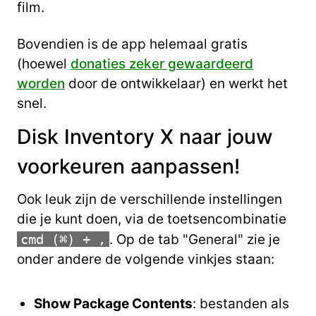
film.
Bovendien is de app helemaal gratis
(hoewel
donaties zeker gewaardeerd
worden
door de ontwikkelaar) en werkt het
snel.
Disk Inventory X naar jouw
voorkeuren aanpassen!
Ook leuk zijn de verschillende instellingen
die je kunt doen, via de toetsencombinatie
cmd (⌘) + ,
. Op de tab "General" zie je
onder andere de volgende vinkjes staan:
Show Package Contents
: bestanden als