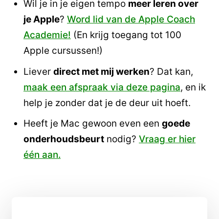
Wil je in je eigen tempo
meer leren over
je Apple
?
Word lid van de Apple Coach
Academie!
(En krijg toegang tot 100
Apple cursussen!)
Liever
direct met mij werken
? Dat kan,
maak een afspraak via deze pagina
, en ik
help je zonder dat je de deur uit hoeft.
Heeft je Mac gewoon even een
goede
onderhoudsbeurt
nodig?
Vraag er hier
één aan.