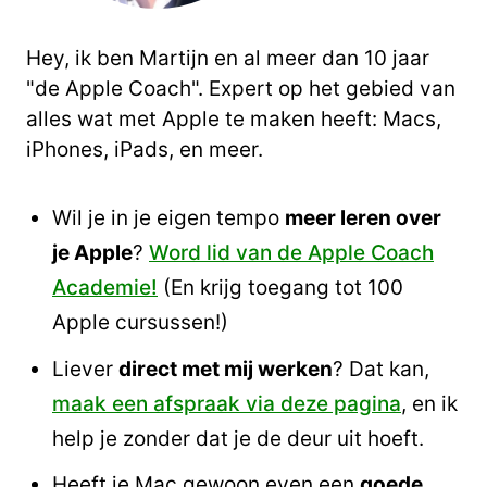
Hey, ik ben Martijn en al meer dan 10 jaar
"de Apple Coach". Expert op het gebied van
alles wat met Apple te maken heeft: Macs,
iPhones, iPads, en meer.
Wil je in je eigen tempo
meer leren over
je Apple
?
Word lid van de Apple Coach
Academie!
(En krijg toegang tot 100
Apple cursussen!)
Liever
direct met mij werken
? Dat kan,
maak een afspraak via deze pagina
, en ik
help je zonder dat je de deur uit hoeft.
Heeft je Mac gewoon even een
goede