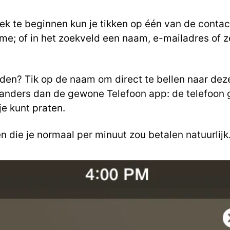
k te beginnen kun je tikken op één van de contact
me; of in het zoekveld een naam, e-mailadres of 
den? Tik op de naam om direct te bellen naar deze
 anders dan de gewone Telefoon app: de telefoon g
e kunt praten.
 die je normaal per minuut zou betalen natuurlijk