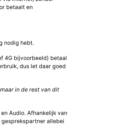
or betaalt en
g nodig hebt.
of 4G bijvoorbeeld) betaal
erbruik, dus let daar goed
 maar in de rest van dit
 en Audio. Afhankelijk van
je gesprekspartner allebei