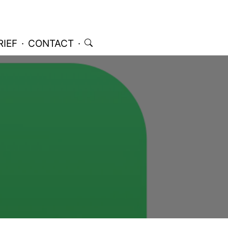
IEF
·
CONTACT
·