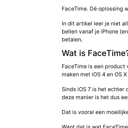
FaceTime. Dé oplossing w
In dit artikel leer je nie
bellen vanaf je iPhone (e
betalen.
Wat is FaceTime
FaceTime is een product 
maken met iOS 4 en OS X 
Sinds iOS 7 is het echter
deze manier is het dus 
Dat is vooral een moeilijk
Want dat is wat FaceTime (a