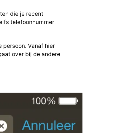
en die je recent
zelfs telefoonnummer
 persoon. Vanaf hier
aat over bij de andere
.