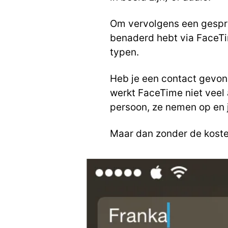
Om vervolgens een gespre
benaderd hebt via FaceTi
typen.
Heb je een contact gevon
werkt FaceTime niet veel
persoon, ze nemen op en j
Maar dan zonder de kosten