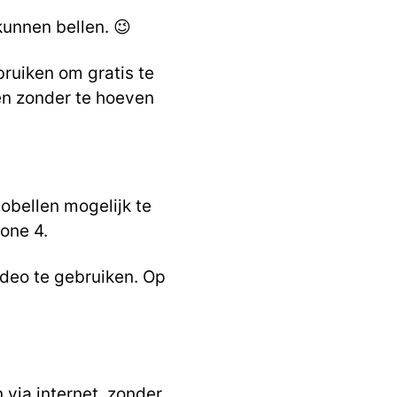
unnen bellen. 😉
ebruiken om gratis te
sen zonder te hoeven
obellen mogelijk te
one 4.
deo te gebruiken. Op
n via internet, zonder