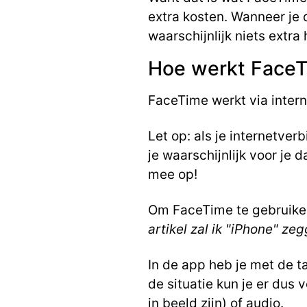
extra kosten. Wanneer je d
waarschijnlijk niets extra 
Hoe werkt Face
FaceTime werkt via intern
Let op: als je internetver
je waarschijnlijk voor je
mee op!
Om FaceTime te gebruiken
artikel zal ik "iPhone" z
In de app heb je met de t
de situatie kun je er dus 
in beeld zijn) of audio.