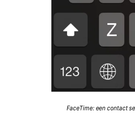
FaceTime: een contact se