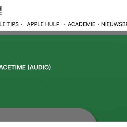
LE TIPS
·
APPLE HULP
·
ACADEMIE
·
NIEUWSBR
ACETIME (AUDIO)