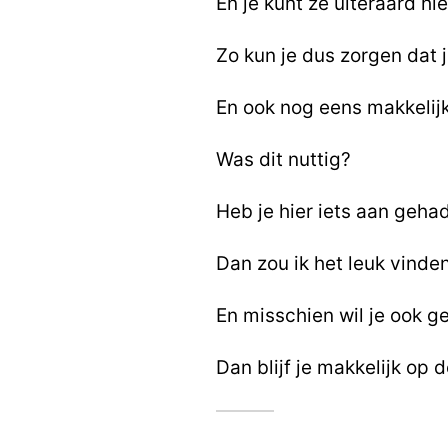
En je kunt ze uiteraard hi
Zo kun je dus zorgen dat 
En ook nog eens makkelijk 
Was dit nuttig?
Heb je hier iets aan geha
Dan zou ik het leuk vinden
En misschien wil je ook g
Dan blijf je makkelijk op