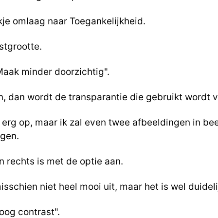
kje omlaag naar Toegankelijkheid.
tgrootte.
"Maak minder doorzichtig".
n, dan wordt de transparantie die gebruikt wordt 
l erg op, maar ik zal even twee afbeeldingen in be
ngen.
en rechts is met de optie aan.
misschien niet heel mooi uit, maar het is wel duideli
oog contrast".