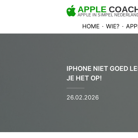
HOME
·
WIE?
·
APP
IPHONE NIET GOED L
JE HET OP!
26.02.2026