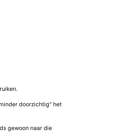
ruiken.
 minder doorzichtig" het
teeds gewoon naar die