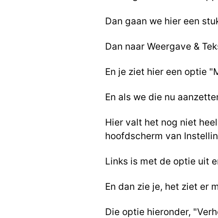
Dan gaan we hier een stu
Dan naar Weergave & Teks
En je ziet hier een optie 
En als we die nu aanzette
Hier valt het nog niet hee
hoofdscherm van Instelli
Links is met de optie uit 
En dan zie je, het ziet er 
Die optie hieronder, "Verh