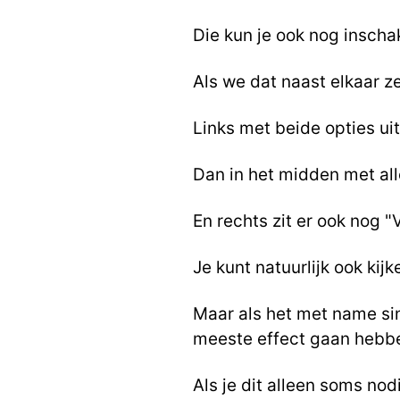
Die kun je ook nog inscha
Als we dat naast elkaar ze
Links met beide opties uit
Dan in het midden met al
En rechts zit er ook nog "
Je kunt natuurlijk ook kijk
Maar als het met name sin
meeste effect gaan hebb
Als je dit alleen soms nod