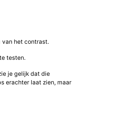
 van het contrast.
te testen.
e je gelijk dat die
 erachter laat zien, maar