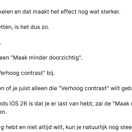
kelen en dat maakt het effect nog wat sterker.
tten, is het dus zo.
.
leen "Maak minder doorzichtig".
Verhoog contrast" bij.
en of je juist alleen die "Verhoog contrast" wilt geb
ds iOS 26 is dat je er last van hebt, zal de "Maak
en.
ig hebt en niet altijd wilt, kun je natuurlijk nog s