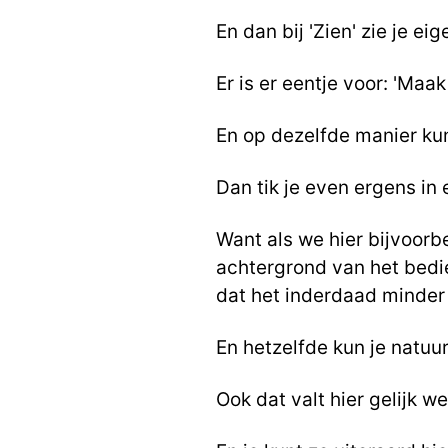
En dan bij 'Zien' zie je ei
Er is er eentje voor: 'Maak
En op dezelfde manier ku
Dan tik je even ergens in 
Want als we hier bijvoorbe
achtergrond van het bedi
dat het inderdaad minder 
En hetzelfde kun je natuu
Ook dat valt hier gelijk we