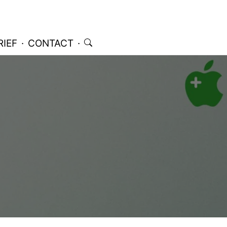
IEF
·
CONTACT
·