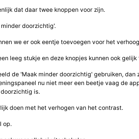
genlijk dat daar twee knoppen voor zijn.
 minder doorzichtig'.
nnen we er ook eentje toevoegen voor het verhoog
een leeg stukje en deze knopjes kunnen ook gelijk 
eld de 'Maak minder doorzichtig' gebruiken, dan zi
eningspaneel nu niet meer een beetje vaag de apps
doorzichtig is.
rlijk doen met het verhogen van het contrast.
l op.