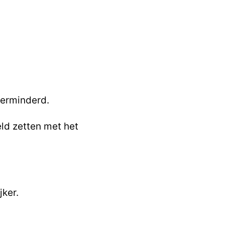
verminderd.
eld zetten met het
jker.