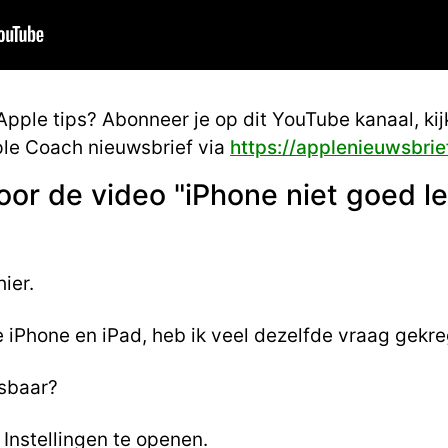
pple tips? Abonneer je op dit YouTube kanaal, ki
pple Coach nieuwsbrief via
https://applenieuwsbrief
oor de video "iPhone niet goed le
ier.
de iPhone en iPad, heb ik veel dezelfde vraag gekr
esbaar?
Instellingen te openen.