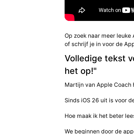
Op zoek naar meer leuke A
of schrijf je in voor de A
Volledige tekst v
het op!"
Martijn van Apple Coach h
Sinds iOS 26 uit is voor 
Hoe maak ik het beter le
We beginnen door de app 