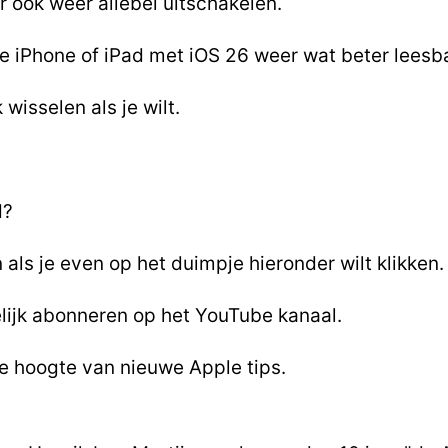
er ook weer allebei uitschakelen.
je iPhone of iPad met iOS 26 weer wat beter leesb
wisselen als je wilt.
d?
 als je even op het duimpje hieronder wilt klikken.
elijk abonneren op het YouTube kanaal.
 de hoogte van nieuwe Apple tips.