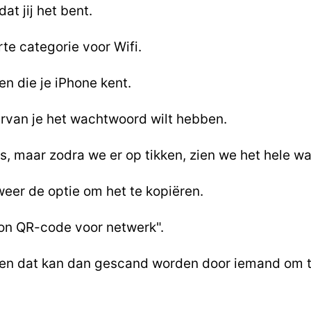
at jij het bent.
rte categorie voor Wifi.
en die je iPhone kent.
arvan je het wachtwoord wilt hebben.
s, maar zodra we er op tikken, zien we het hele w
eer de optie om het te kopiëren.
oon QR-code voor netwerk".
, en dat kan dan gescand worden door iemand om 