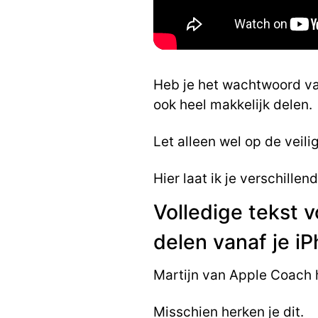
Heb je het wachtwoord va
ook heel makkelijk delen.
Let alleen wel op de veili
Hier laat ik je verschille
Volledige tekst 
delen vanaf je i
Martijn van Apple Coach h
Misschien herken je dit.