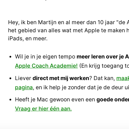
Hey, ik ben Martijn en al meer dan 10 jaar "de
het gebied van alles wat met Apple te maken h
iPads, en meer.
Wil je in je eigen tempo
meer leren over je 
Apple Coach Academie!
(En krijg toegang t
Liever
direct met mij werken
? Dat kan,
maak
pagina
, en ik help je zonder dat je de deur ui
Heeft je Mac gewoon even een
goede onde
Vraag er hier één aan.