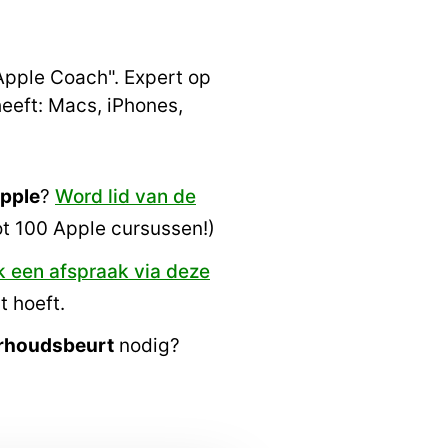
 Apple Coach". Expert op
eeft: Macs, iPhones,
Apple
?
Word lid van de
ot 100 Apple cursussen!)
 een afspraak via deze
t hoeft.
rhoudsbeurt
nodig?