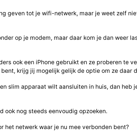
g geven tot je wifi-netwerk, maar je weet zelf ni
onder op je modem, maar daar kom je dan weer last
nders ook een iPhone gebruikt en ze proberen te 
ent, krijg jij mogelijk gelijk de optie om ze daar d
en slim apparaat wilt aansluiten in huis, dan heb je
rd ook nog steeds eenvoudig opzoeken.
or het netwerk waar je nu mee verbonden bent?