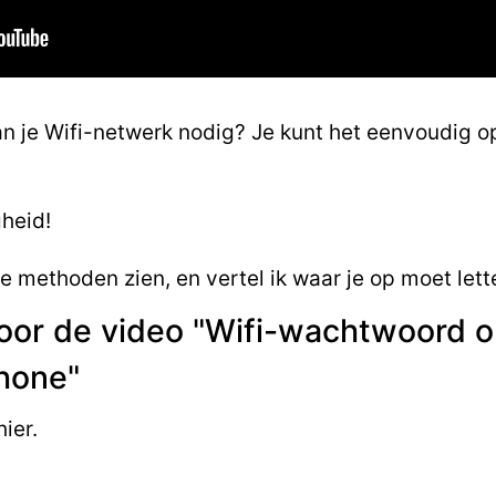
n je Wifi-netwerk nodig? Je kunt het eenvoudig o
gheid!
nde methoden zien, en vertel ik waar je op moet lett
voor de video "Wifi-wachtwoord 
Phone"
ier.