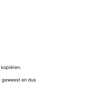
 kopiëren.
t geweest en dus