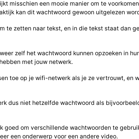
 lijkt misschien een mooie manier om te voorkome
raktijk kan dit wachtwoord gewoon uitgelezen wor
 te zetten naar tekst, en in die tekst staat dan ge
k weer zelf het wachtwoord kunnen opzoeken in h
 hebben met jouw netwerk.
sen toe op je wifi-netwerk als je ze vertrouwt, en w
erk dus niet hetzelfde wachtwoord als bijvoorbeel
ijk goed om verschillende wachtwoorden te gebrui
weer een onderwerp voor een andere video.