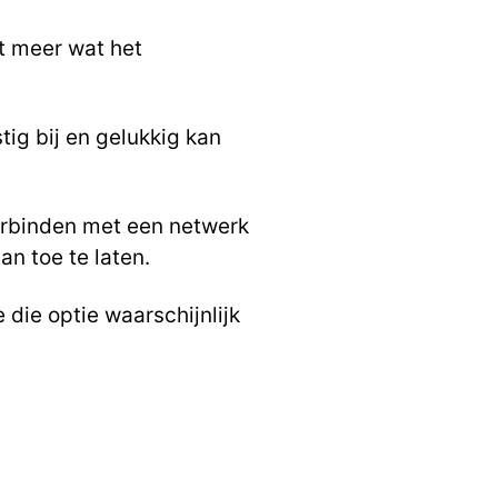
et meer wat het
ig bij en gelukkig kan
verbinden met een netwerk
an toe te laten.
 die optie waarschijnlijk