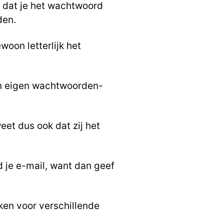
n dat je het wachtwoord
den.
woon letterlijk het
un eigen wachtwoorden-
eet dus ook dat zij het
d je e-mail, want dan geef
ken voor verschillende