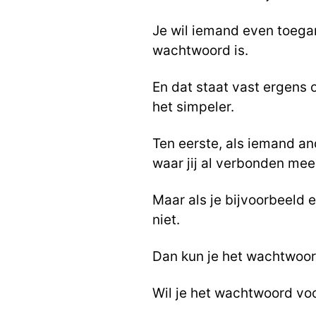
Je wil iemand even toegan
wachtwoord is.
En dat staat vast ergens 
het simpeler.
Ten eerste, als iemand a
waar jij al verbonden mee b
Maar als je bijvoorbeeld e
niet.
Dan kun je het wachtwoo
Wil je het wachtwoord vo