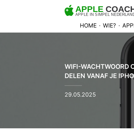
HOME
·
WIE?
·
APP
WIFI-WACHTWOORD 
DELEN VANAF JE IPH
29.05.2025