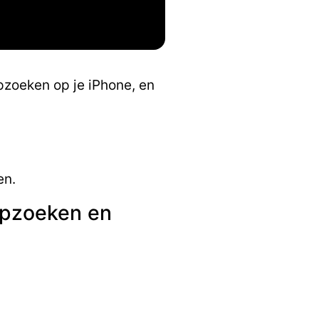
pzoeken op je iPhone, en
en.
opzoeken en