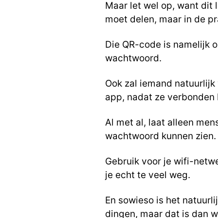
Maar let wel op, want dit
moet delen, maar in de p
Die QR-code is namelijk om
wachtwoord.
Ook zal iemand natuurlij
app, nadat ze verbonden
Al met al, laat alleen men
wachtwoord kunnen zien.
Gebruik voor je wifi-netw
je echt te veel weg.
En sowieso is het natuurl
dingen, maar dat is dan 