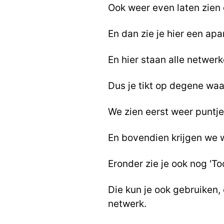
Ook weer even laten zien d
En dan zie je hier een apa
En hier staan alle netwerk
Dus je tikt op degene wa
We zien eerst weer puntje
En bovendien krijgen we w
Eronder zie je ook nog 'T
Die kun je ook gebruiken
netwerk.