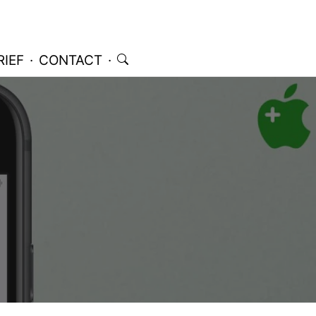
IEF
·
CONTACT
·