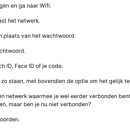
gen en ga naar Wifi.
ast het netwerk.
 in plaats van het wachtwoord.
achtwoord.
 ID, Face ID of je code.
 zo staan, met bovendien de optie om het gelijk te
en netwerk waarmee je wel eerder verbonden ben
en, maar ben je nu niet verbonden?
oorden.