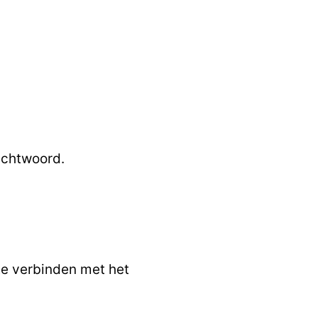
achtwoord.
te verbinden met het