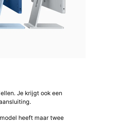
llen. Je krijgt ook een
ansluiting.
pmodel heeft maar twee