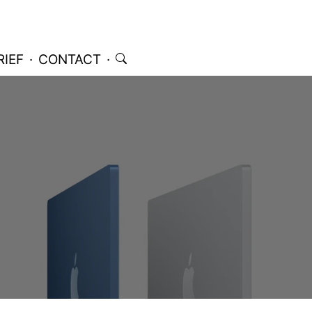
IEF
·
CONTACT
·