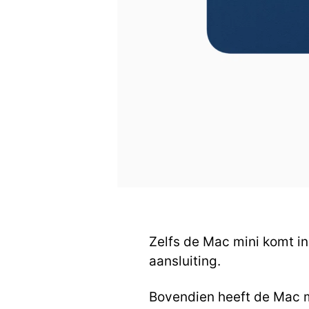
Zelfs de Mac mini komt i
aansluiting.
Bovendien heeft de Mac m