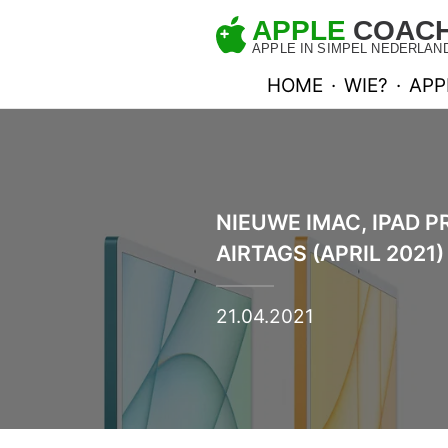
HOME
·
WIE?
·
APP
NIEUWE IMAC, IPAD PR
AIRTAGS (APRIL 2021)
21.04.2021