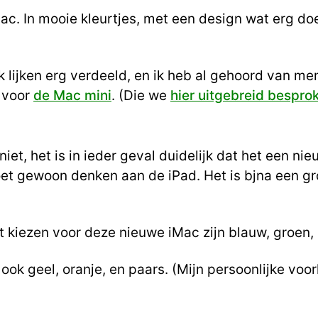
ac. In mooie kleurtjes, met een design wat erg d
jk lijken erg verdeeld, en ik heb al gehoord van m
 voor
de Mac mini
. (Die we
hier uitgebreid bespro
 niet, het is in ieder geval duidelijk dat het een n
 doet gewoon denken aan de iPad. Het is bjna een gr
t kiezen voor deze nieuwe iMac zijn blauw, groen, r
ok geel, oranje, en paars. (Mijn persoonlijke voo