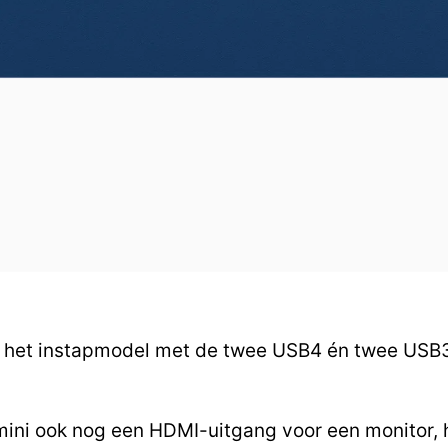
n het instapmodel met de twee USB4 én twee USB3
ini ook nog een HDMI-uitgang voor een monitor, h