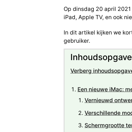
Op dinsdag 20 april 2021
iPad, Apple TV, en ook ni
In dit artikel kijken we 
gebruiker.
Inhoudsopgave
Verberg inhoudsopgav
Een nieuwe iMac: met
Vernieuwd ontwe
Verschillende mod
Schermgrootte te