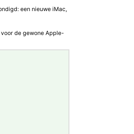
ondigd: een nieuwe iMac,
nt voor de gewone Apple-