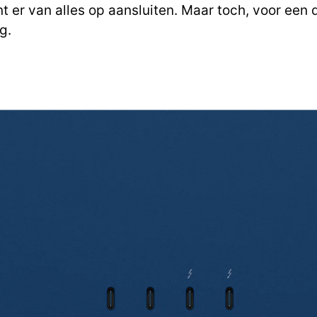
kunt er van alles op aansluiten. Maar toch, voor ee
g.