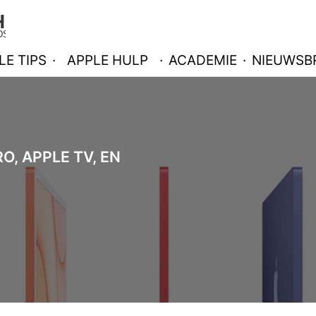
LE TIPS
·
APPLE HULP
·
ACADEMIE
·
NIEUWSBR
O, APPLE TV, EN