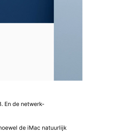
. En de netwerk-
oewel de iMac natuurlijk