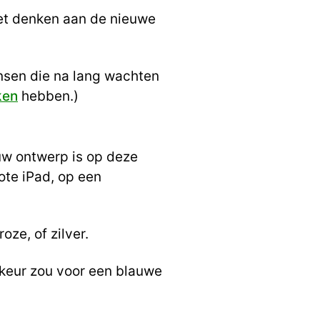
oet denken aan de nieuwe
ensen die na lang wachten
ken
hebben.)
ieuw ontwerp is op deze
ote iPad, op een
oze, of zilver.
rkeur zou voor een blauwe