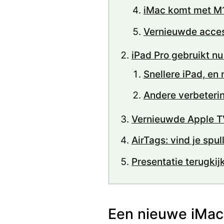
iMac komt met M
Vernieuwde acces
iPad Pro gebruikt n
Snellere iPad, en 
Andere verbeterin
Vernieuwde Apple T
AirTags: vind je spul
Presentatie terugkij
Een nieuwe iMac: