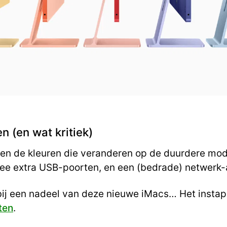
n (en wat kritiek)
lleen de kleuren die veranderen op de duurdere mode
wee extra USB-poorten, en een (bedrade) netwerk-a
 bij een nadeel van deze nieuwe iMacs… Het insta
ten
.