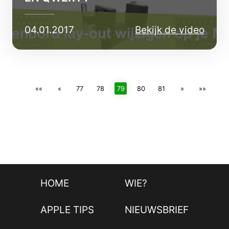
04.01.2017
Bekijk de video
««
«
77
78
79
80
81
»
»»
HOME
WIE?
APPLE TIPS
NIEUWSBRIEF