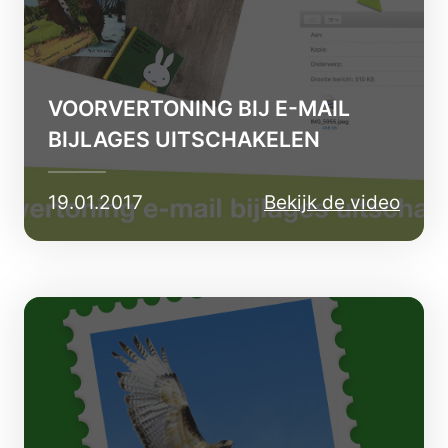
VOORVERTONING BIJ E-MAIL
BIJLAGES UITSCHAKELEN
19.01.2017
Bekijk de video