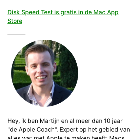
Disk Speed Test is gratis in de Mac App
Store
Hey, ik ben Martijn en al meer dan 10 jaar
"de Apple Coach". Expert op het gebied van
alles wat met Apple te maken heeft: Macs,