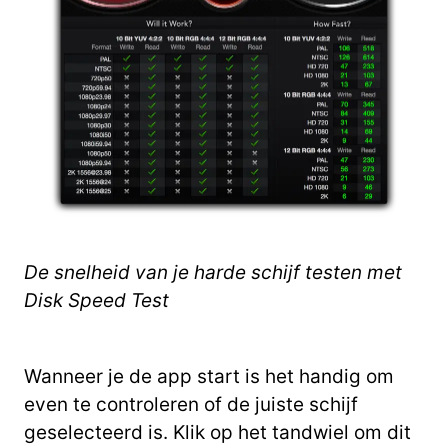
De snelheid van je harde schijf testen met
Disk Speed Test
Wanneer je de app start is het handig om
even te controleren of de juiste schijf
geselecteerd is. Klik op het tandwiel om dit