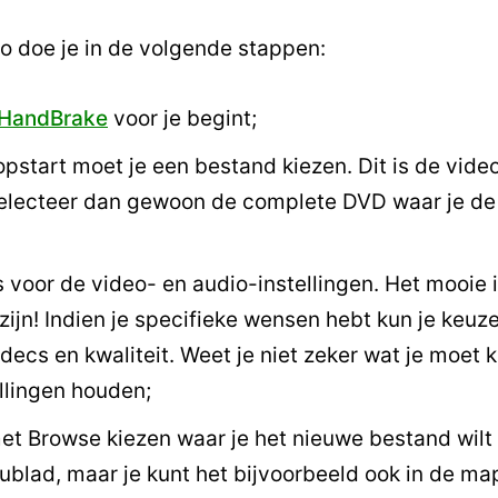
o doe je in de volgende stappen:
 HandBrake
voor je begint;
opstart moet je een bestand kiezen. Dit is de video
(selecteer dan gewoon de complete DVD waar je de
ies voor de video- en audio-instellingen. Het mooie
zijn! Indien je specifieke wensen hebt kun je keu
ecs en kwaliteit. Weet je niet zeker wat je moet 
llingen houden;
et Browse kiezen waar je het nieuwe bestand wilt
aublad, maar je kunt het bijvoorbeeld ook in de m