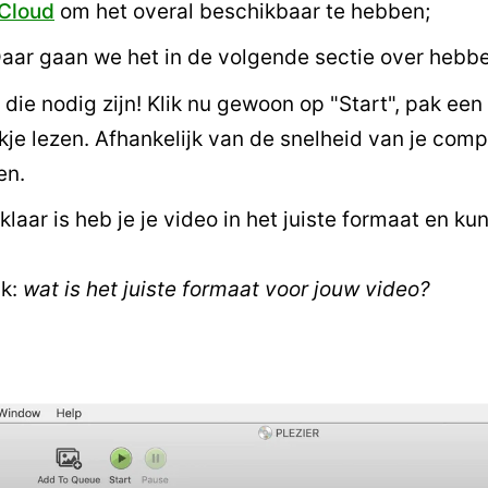
iCloud
om het overal beschikbaar te hebben;
Daar gaan we het in de volgende sectie over hebb
en die nodig zijn! Klik nu gewoon op "Start", pak ee
kje lezen. Afhankelijk van de snelheid van je com
en.
aar is heb je je video in het juiste formaat en kun
jk:
wat is het juiste formaat voor jouw video?