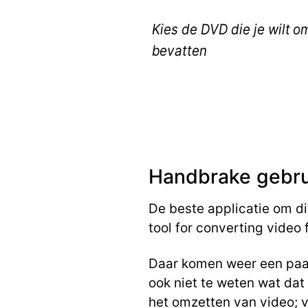
Kies de DVD die je wilt 
bevatten
Handbrake gebru
De beste applicatie om di
tool for converting video
Daar komen weer een paar 
ook niet te weten wat dat
het omzetten van video; v