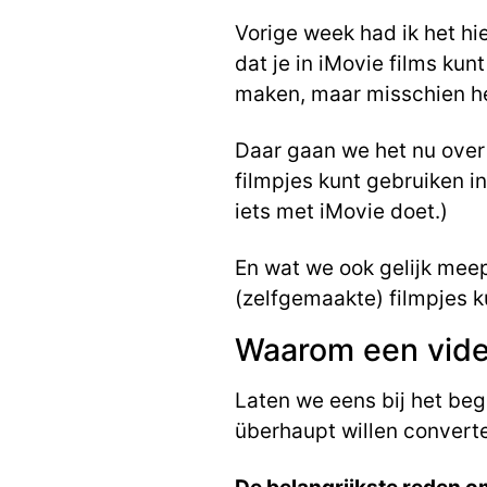
Vorige week had ik het hi
dat je in iMovie films kun
maken, maar misschien he
Daar gaan we het nu over 
filmpjes kunt gebruiken in
iets met iMovie doet.)
En wat we ook gelijk meep
(zelfgemaakte) filmpjes k
Waarom een vide
Laten we eens bij het be
überhaupt willen convert