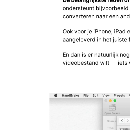
De belangrijkste reden o
ondersteunt bijvoorbeel
converteren naar een and
Ook voor je iPhone, iPad en
aangeleverd in het juiste
En dan is er natuurlijk n
videobestand wilt — iets 