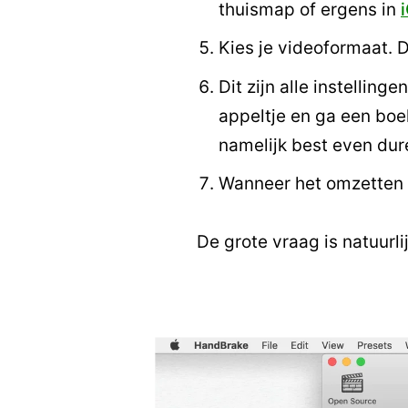
thuismap of ergens in
Kies je videoformaat. 
Dit zijn alle instelling
appeltje en ga een boe
namelijk best even dur
Wanneer het omzetten kl
De grote vraag is natuurli