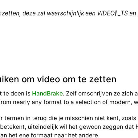
omzetten, deze zal waarschijnlijk een VIDEO\\_TS 
iken om video om te zetten
t te doen is
HandBrake
. Zelf omschrijven ze zich 
 from nearly any format to a selection of modern, 
termen in terug die je misschien niet kent, zoals 
 betekent, uiteindelijk wil het gewoon zeggen dat
an het ene formaat naar het andere.