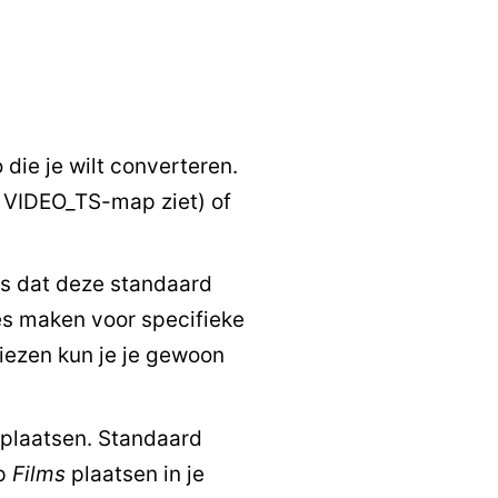
 die je wilt converteren.
 VIDEO_TS-map ziet) of
 is dat deze standaard
zes maken voor specifieke
kiezen kun je je gewoon
 plaatsen. Standaard
ap
Films
plaatsen in je