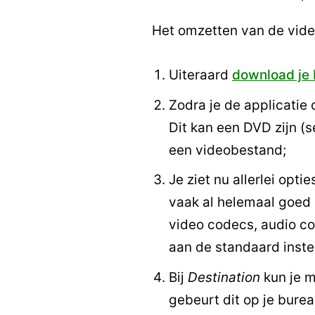
Het omzetten van de vide
Uiteraard
download je
Zodra je de applicatie 
Dit kan een DVD zijn 
een videobestand;
Je ziet nu allerlei opt
vaak al helemaal goed 
video codecs, audio cod
aan de standaard inste
Bij
Destination
kun je m
gebeurt dit op je bure