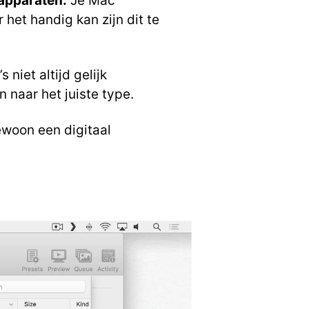
 apparaten.
Je Mac
 het handig kan zijn dit te
 niet altijd gelijk
 naar het juiste type.
ewoon een digitaal