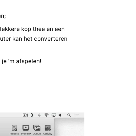
en;
n lekkere kop thee en een
puter kan het converteren
 je ‘m afspelen!