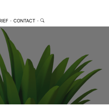
IEF
·
CONTACT
·