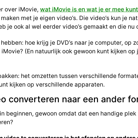
er over iMovie,
wat iMovie is en wat je er mee kunt
t maken met je eigen video’s. Die video’s kun je nat
b je ook al wel eerder video’s gemaakt en die nu
hebben: hoe krijg je DVD’s naar je computer, op zo
 iMovie? (En natuurlijk ook gewoon kunt kijken op 
akken: het omzetten tussen verschillende formate
unt kijken op verschillende apparaten.
o converteren naar een ander fo
gin beginnen, gewoon omdat dat een handige plek 
eren?