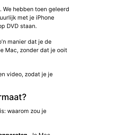
. We hebben toen geleerd
uurlijk met je iPhone
 op DVD staan.
’n manier dat je de
je Mac, zonder dat je ooit
n video, zodat je je
rmaat?
is: waarom zou je