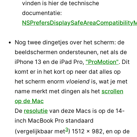
vinden is hier de technische
documentatie:
NSPrefersDisplaySafeAreaCompatibility
Nog twee dingetjes over het scherm: de
beeldschermen ondersteunen, net als de
iPhone 13 en de iPad Pro,
"ProMotion"
. Dit
komt er in het kort op neer dat alles op
het scherm enorm
vloeiend
is, wat je met
name merkt met dingen als het
scrollen
op de Mac
De
resolutie
van deze Macs is op de 14-
inch MacBook Pro standaard
3
(vergelijkbaar met
) 1512 x 982, en op de