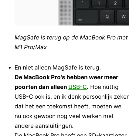
MagSafe is terug op de MacBook Pro met
M1 Pro/Max
En niet alleen MagSafe is terug.
De MacBook Pro's hebben weer meer
poorten dan alleen
USB-C
.
Hoe nuttig
USB-C ook is, en ik denk persoonlijk zeker
dat het een toekomst heeft, moeten we
nu ook gewoon nog veel werken met
andere aansluitingen.
De MacBook Pro heeft een SD-kaartlezer