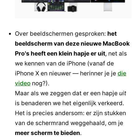
Over beeldschermen gesproken:
het
beeldscherm van deze nieuwe MacBook
Pro's heeft een klein hapje er uit
, net als
we kennen van de iPhone (vanaf de
iPhone X en nieuwer — herinner je je
die
video
nog?).
Maar als we zeggen dat er een hapje
uit
is benaderen we het eigenlijk verkeerd.
Het is precies andersom: er zijn stukken
van de schermrand weggehaald, om je
meer scherm te bieden
.