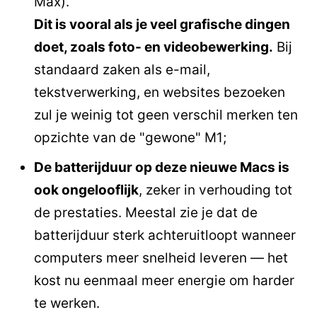
Max).
Dit is vooral als je veel grafische dingen
doet, zoals foto- en videobewerking.
Bij
standaard zaken als e-mail,
tekstverwerking, en websites bezoeken
zul je weinig tot geen verschil merken ten
opzichte van de "gewone" M1;
De batterijduur op deze nieuwe Macs is
ook ongelooflijk
, zeker in verhouding tot
de prestaties. Meestal zie je dat de
batterijduur sterk achteruitloopt wanneer
computers meer snelheid leveren — het
kost nu eenmaal meer energie om harder
te werken.