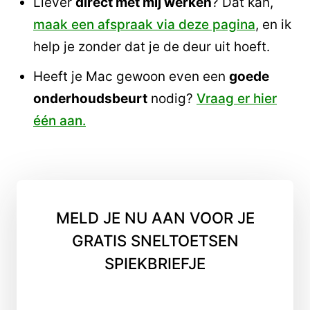
Liever
direct met mij werken
? Dat kan,
maak een afspraak via deze pagina
, en ik
help je zonder dat je de deur uit hoeft.
Heeft je Mac gewoon even een
goede
onderhoudsbeurt
nodig?
Vraag er hier
één aan.
MELD JE NU AAN VOOR JE
GRATIS SNELTOETSEN
SPIEKBRIEFJE