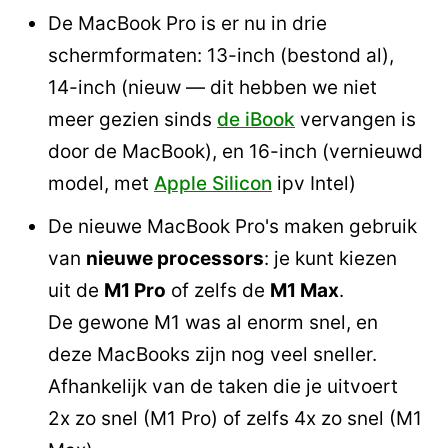
De MacBook Pro is er nu in drie
schermformaten: 13-inch (bestond al),
14-inch (nieuw — dit hebben we niet
meer gezien sinds
de iBook
vervangen is
door de MacBook), en 16-inch (vernieuwd
model, met
Apple Silicon
ipv Intel)
De nieuwe MacBook Pro's maken gebruik
van
nieuwe processors
: je kunt kiezen
uit de
M1 Pro
of zelfs de
M1 Max
.
De gewone M1 was al enorm snel, en
deze MacBooks zijn nog veel sneller.
Afhankelijk van de taken die je uitvoert
2x zo snel (M1 Pro) of zelfs 4x zo snel (M1