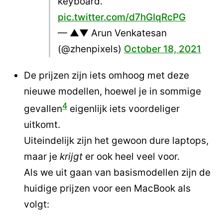
keyboard.
pic.twitter.com/d7hGIqRcPG
— ▲▼ Arun Venkatesan
(@zhenpixels)
October 18, 2021
De prijzen zijn iets omhoog met deze
nieuwe modellen, hoewel je in sommige
4
gevallen
eigenlijk iets voordeliger
uitkomt.
Uiteindelijk zijn het gewoon dure laptops,
maar je
krijgt
er ook heel veel voor.
Als we uit gaan van basismodellen zijn de
huidige prijzen voor een MacBook als
volgt: