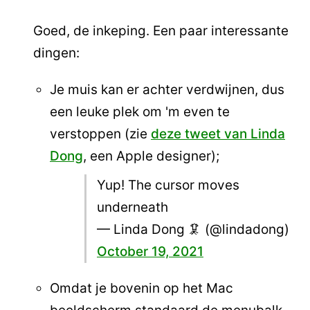
Goed, de inkeping. Een paar interessante
dingen:
Je muis kan er achter verdwijnen, dus
een leuke plek om 'm even te
verstoppen (zie
deze tweet van Linda
Dong
, een Apple designer);
Yup! The cursor moves
underneath
— Linda Dong 🦑 (@lindadong)
October 19, 2021
Omdat je bovenin op het Mac