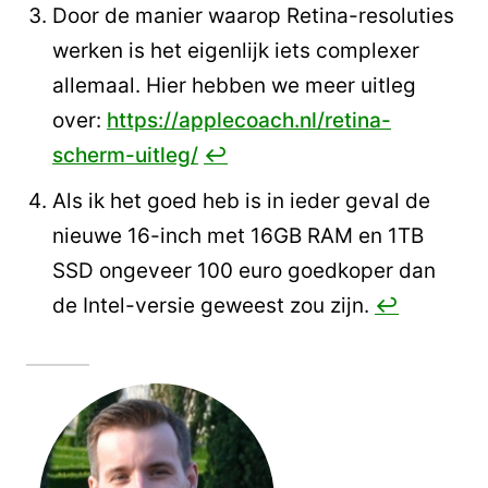
Door de manier waarop Retina-resoluties
werken is het eigenlijk iets complexer
allemaal. Hier hebben we meer uitleg
over:
https://applecoach.nl/retina-
scherm-uitleg/
↩︎
Als ik het goed heb is in ieder geval de
nieuwe 16-inch met 16GB RAM en 1TB
SSD ongeveer 100 euro goedkoper dan
de Intel-versie geweest zou zijn.
↩︎