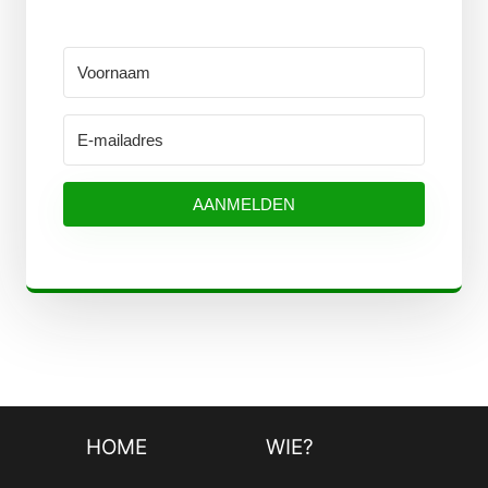
AANMELDEN
HOME
WIE?