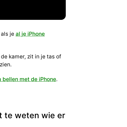
 als je
al je iPhone
de kamer, zit in je tas of
zien.
 bellen met de iPhone
.
t te weten wie er