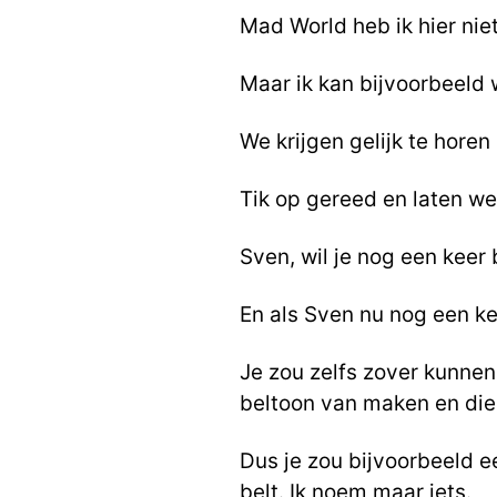
Mad World heb ik hier niet
Maar ik kan bijvoorbeeld 
We krijgen gelijk te horen 
Tik op gereed en laten w
Sven, wil je nog een keer 
En als Sven nu nog een kee
Je zou zelfs zover kunnen
beltoon van maken en die
Dus je zou bijvoorbeeld e
belt. Ik noem maar iets.