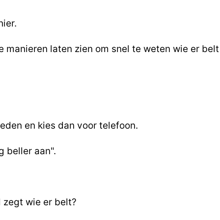
ier.
ee manieren laten zien om snel te weten wie er belt
neden en kies dan voor telefoon.
g beller aan".
d zegt wie er belt?