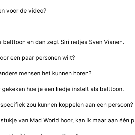
len voor de video?
belttoon en dan zegt Siri netjes Sven Vianen.
voor een paar personen wilt?
t andere mensen het kunnen horen?
gekeken hoe je een liedje instelt als belttoon.
e specifiek zou kunnen koppelen aan een persoon?
 stukje van Mad World hoor, kan ik maar aan één 