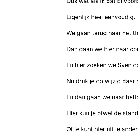
Dus wat als ik dat bijvoo
Eigenlijk heel eenvoudig.
We gaan terug naar het t
Dan gaan we hier naar co
En hier zoeken we Sven o
Nu druk je op wijzig daar
En dan gaan we naar belt
Hier kun je ofwel de stan
Of je kunt hier uit je ande