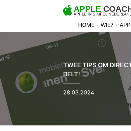
HOME
·
WIE?
·
APP
TWEE TIPS OM DIREC
BELT!
28.03.2024