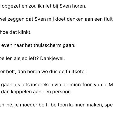
 opgezet en zou ik niet bij Sven horen.
wel zeggen dat Sven mij doet denken aan een fluit
hoe dat klinkt.
e even naar het thuisscherm gaan.
bellen alsjeblieft? Dankjewel.
r belt, dan horen we dus de fluitketel.
 gaan als iets inspreken via de microfoon van je M
 dan koppelen aan een persoon.
en 'hé, je moeder belt'-beltoon kunnen maken, spe