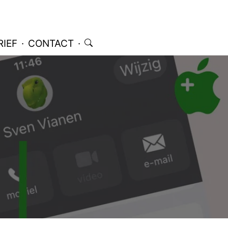
IEF
·
CONTACT
·