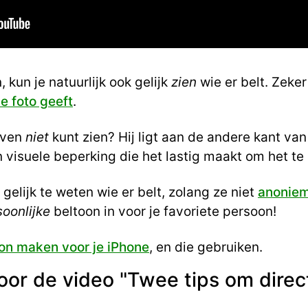
n, kun je natuurlijk ook gelijk
zien
wie er belt. Zeker
e foto geeft
.
even
niet
kunt zien? Hij ligt aan de andere kant van 
n visuele beperking die het lastig maakt om het te 
 gelijk te weten wie er belt, zolang ze niet
anoniem
soonlijke
beltoon in voor je favoriete persoon!
oon maken voor je iPhone
, en die gebruiken.
voor de video "Twee tips om direc