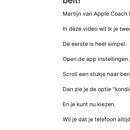
belt!"
Martijn van Apple Coach h
In deze video wil ik je tw
De eerste is heel simpel.
Open de app instellingen.
Scroll een stukje naar be
Dan zie je de optie "kondi
En je kunt nu kiezen.
Wil je dat je telefoon altij