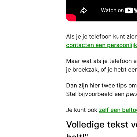
Als je je telefoon kunt zie
contacten een persoonlijk
Maar wat als je telefoon 
je broekzak, of je hebt ee
Dan zijn hier twee tips om
Stel bijvoorbeeld een
per
Je kunt ook
zelf een belt
Volledige tekst 