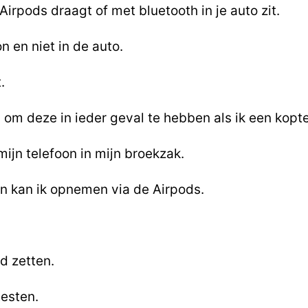
 Airpods draagt of met bluetooth in je auto zit.
n en niet in de auto.
.
ig om deze in ieder geval te hebben als ik een kopt
mijn telefoon in mijn broekzak.
 en kan ik opnemen via de Airpods.
jd zetten.
esten.