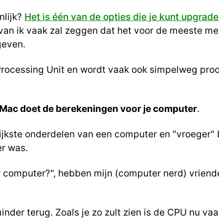
nlijk?
Het is één van de opties die je kunt upgrad
van ik vaak zal zeggen dat het voor de meeste me
geven.
Processing Unit en wordt vaak ook simpelweg pr
 Mac doet de berekeningen voor je computer
.
rijkste onderdelen van een computer en "vroeger"
r was.
w computer?", hebben mijn (computer nerd) vriend
nder terug. Zoals je zo zult zien is de CPU nu vaa