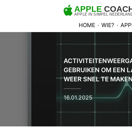
HOME
·
WIE?
·
APP
ACTIVITEITENWEERGA
GEBRUIKEN OM EEN 
WEER SNEL TE MAKE
16.01.2025