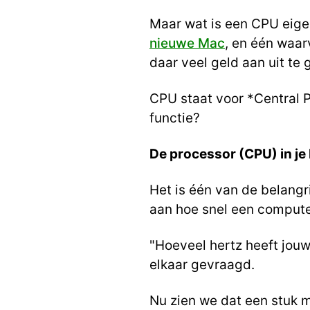
Maar wat is een CPU eige
nieuwe Mac
, en één waar
daar veel geld aan uit te 
CPU staat voor *Central 
functie?
De processor (CPU) in je
Het is één van de belang
aan hoe snel een compute
"Hoeveel hertz heeft jou
elkaar gevraagd.
Nu zien we dat een stuk mi