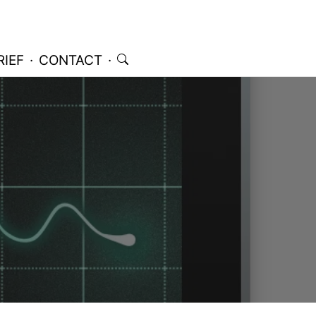
IEF
·
CONTACT
·