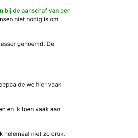
en bij de aanschaf van een
nsen niet nodig is om
ocessor genoemd. De
 bepaalde we hier vaak
en en ik toen vaak aan
k helemaal niet zo druk.