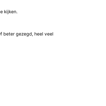
e kijken.
Of beter gezegd, heel veel