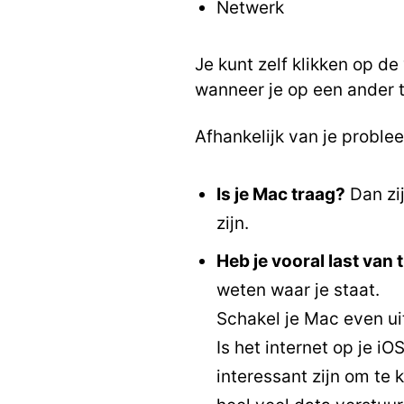
Netwerk
Je kunt zelf klikken op d
wanneer je op een ander t
Afhankelijk van je proble
Is je Mac traag?
Dan zij
zijn.
Heb je vooral last van 
weten waar je staat.
Schakel je Mac even ui
Is het internet op je i
interessant zijn om te 