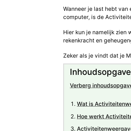
Wanneer je last hebt van 
computer, is de Activite
Hier kun je namelijk zien 
rekenkracht en geheugen
Zeker als je vindt dat je 
Inhoudsopgave
Verberg inhoudsopgav
Wat is Activiteiten
Hoe werkt Activite
Activiteitenweergav