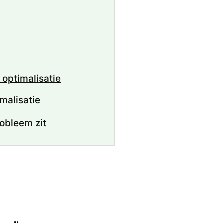
 optimalisatie
malisatie
obleem zit