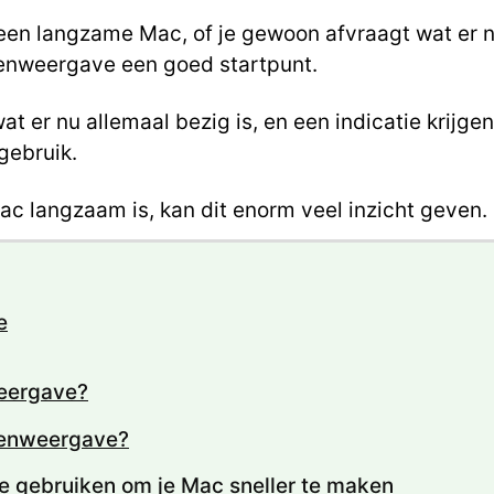
een langzame Mac, of je gewoon afvraagt wat er n
itenweergave een goed startpunt.
wat er nu allemaal bezig is, en een indicatie krij
gebruik.
Mac langzaam is, kan dit enorm veel inzicht geven.
e
weergave?
itenweergave?
e gebruiken om je Mac sneller te maken