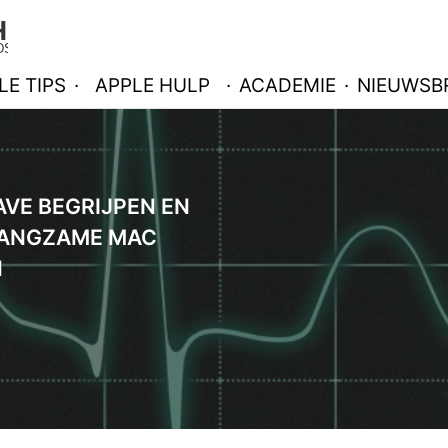
LE TIPS
·
APPLE HULP
·
ACADEMIE
·
NIEUWSBR
VE BEGRIJPEN EN
LANGZAME MAC
N