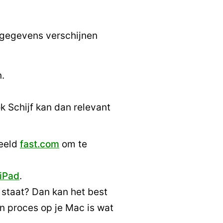
e gegevens verschijnen
.
k Schijf kan dan relevant
beeld
fast.com
om te
 iPad
.
t staat? Dan kan het best
en proces op je Mac is wat