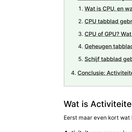
Wat is CPU, en wa
CPU tabblad gebr
CPU of GPU? Wat i
Geheugen tabblad 
Schijf tabblad ge
Conclusie: Activite
Wat is Activitei
Eerst maar even kort wat h