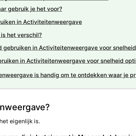
ar gebruik je het voor?
uiken in Activiteitenweergave
s het verschil?
gebruiken in Activiteitenweergave voor snelheid
bruiken in Activiteitenweergave voor snelheid opti
itenweergave is handig om te ontdekken waar je pr
tenweergave?
et eigenlijk is.