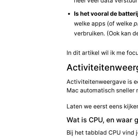
heel veel data verstuur
Is het vooral de batter
welke apps (of welke
p
verbruiken. (Ook kan 
In dit artikel wil ik me f
Activiteitenweer
Activiteitenweergave is 
Mac automatisch sneller 
Laten we eerst eens kijke
Wat is CPU, en waar g
Bij het tabblad CPU vind 