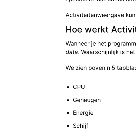
Activiteitenweergave kun 
Hoe werkt Activ
Wanneer je het programma s
data
. Waarschijnlijk is he
We zien bovenin 5 tabbla
CPU
Geheugen
Energie
Schijf