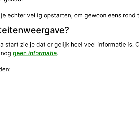
je echter veilig opstarten, om gewoon eens rond t
iteitenweergave?
tart zie je dat er gelijk heel veel informatie is. 
t nog
geen
informatie
.
den: