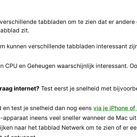
e verschillende tabbladen om te zien dat er ander
abblad zit.
em kunnen verschillende tabbladen interessant zijn
n CPU en Geheugen waarschijnlijk interessant. Oo
traag internet?
Test eerst je snelheid met bijvoor
t en test je snelheid dan nog eens
via je iPhone of
OS-apparaat ineens veel sneller wanneer de Mac ui
kijken naar het tabblad Netwerk om te zien of er e