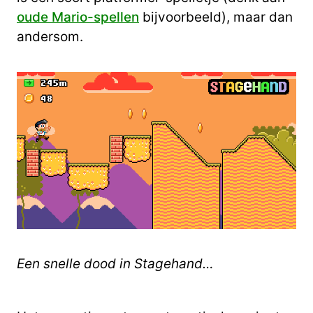
oude Mario-spellen
bijvoorbeeld), maar dan
andersom.
Een snelle dood in Stagehand…