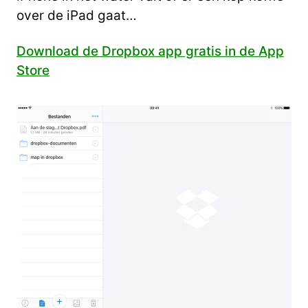
over de iPad gaat…
Download de Dropbox app gratis in de App
Store