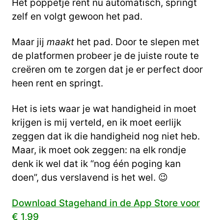
Het poppetje rent nu automatisch, springt
zelf en volgt gewoon het pad.
Maar jij
maakt
het pad. Door te slepen met
de platformen probeer je de juiste route te
creëren om te zorgen dat je er perfect door
heen rent en springt.
Het is iets waar je wat handigheid in moet
krijgen is mij verteld, en ik moet eerlijk
zeggen dat ik die handigheid nog niet heb.
Maar, ik moet ook zeggen: na elk rondje
denk ik wel dat ik “nog één poging kan
doen”, dus verslavend is het wel. 😉
Download Stagehand in de App Store voor
€ 1,99