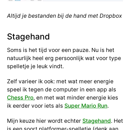
Altijd je bestanden bij de hand met Dropbox
Stagehand
Soms is het tijd voor een pauze. Nu is het
natuurlijk heel erg persoonlijk wat voor type
spelletje je leuk vindt.
Zelf varieer ik ook: met wat meer energie
speel ik tegen de computer in een app als
Chess Pro
, en met wat minder energie kies
ik eerder voor iets als
Super Mario Run
.
Mijn keuze hier wordt echter
Stagehand
. Het
is een soort platformer-spelletje (denk aan