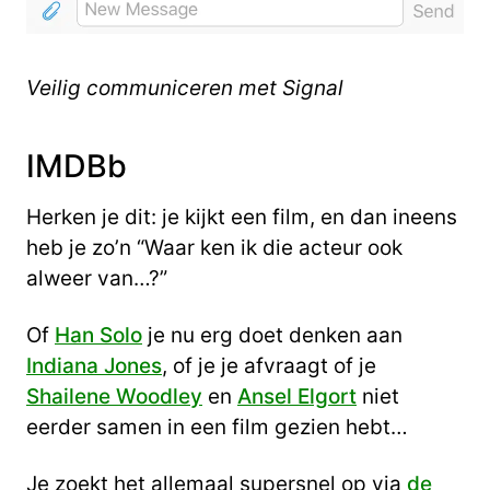
Veilig communiceren met Signal
IMDBb
Herken je dit: je kijkt een film, en dan ineens
heb je zo’n “Waar ken ik die acteur ook
alweer van…?”
Of
Han Solo
je nu erg doet denken aan
Indiana Jones
, of je je afvraagt of je
Shailene Woodley
en
Ansel Elgort
niet
eerder samen in een film gezien hebt…
Je zoekt het allemaal supersnel op via
de