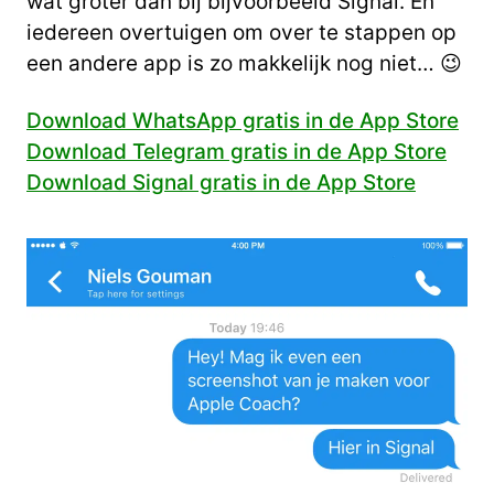
wat groter dan bij bijvoorbeeld Signal. En
iedereen overtuigen om over te stappen op
een andere app is zo makkelijk nog niet… 😉
Download WhatsApp gratis in de App Store
Download Telegram gratis in de App Store
Download Signal gratis in de App Store