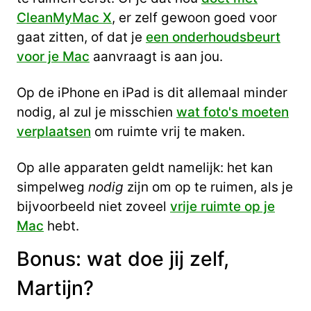
CleanMyMac X
, er zelf gewoon goed voor
gaat zitten, of dat je
een onderhoudsbeurt
voor je Mac
aanvraagt is aan jou.
Op de iPhone en iPad is dit allemaal minder
nodig, al zul je misschien
wat foto's moeten
verplaatsen
om ruimte vrij te maken.
Op alle apparaten geldt namelijk: het kan
simpelweg
nodig
zijn om op te ruimen, als je
bijvoorbeeld niet zoveel
vrije ruimte op je
Mac
hebt.
Bonus: wat doe jij zelf,
Martijn?