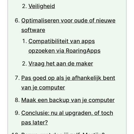
Veiligheid
Optimaliseren voor oude of nieuwe
software
Compatibiliteit van apps
opzoeken via RoaringApps
Vraag het aan de maker
Pas goed op als je afhankelijk bent
van je computer
Maak een backup van je computer
Conclusie: nu al upgraden, of toch
pas later?