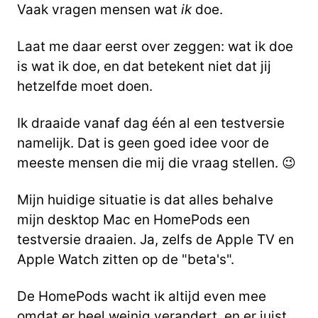
Vaak vragen mensen wat
ik
doe.
Laat me daar eerst over zeggen: wat ik doe
is wat ik doe, en dat betekent niet dat jij
hetzelfde moet doen.
Ik draaide vanaf dag één al een testversie
namelijk. Dat is geen goed idee voor de
meeste mensen die mij die vraag stellen. 😉
Mijn huidige situatie is dat alles behalve
mijn desktop Mac en HomePods een
testversie draaien. Ja, zelfs de Apple TV en
Apple Watch zitten op de "beta's".
De HomePods wacht ik altijd even mee
omdat er heel weinig verandert, en er juist