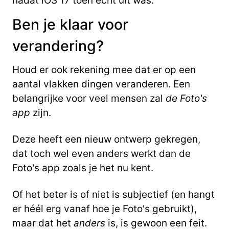
nadat iOS 17 toen echt uit was.
Ben je klaar voor
verandering?
Houd er ook rekening mee dat er op een
aantal vlakken dingen veranderen. Een
belangrijke voor veel mensen zal
de Foto's
app
zijn.
Deze heeft een nieuw ontwerp gekregen,
dat toch wel even anders werkt dan de
Foto's app zoals je het nu kent.
Of het beter is of niet is subjectief (en hangt
er héél erg vanaf hoe je Foto's gebruikt),
maar dat het
anders
is, is gewoon een feit.