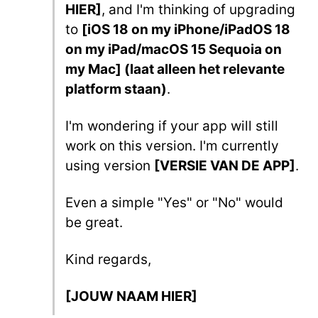
HIER]
, and I'm thinking of upgrading
to
[iOS 18 on my iPhone/iPadOS 18
on my iPad/macOS 15 Sequoia on
my Mac] (laat alleen het relevante
platform staan)
.
I'm wondering if your app will still
work on this version. I'm currently
using version
[VERSIE VAN DE APP]
.
Even a simple "Yes" or "No" would
be great.
Kind regards,
[JOUW NAAM HIER]