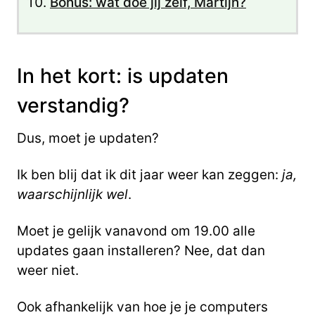
Bonus: wat doe jij zelf, Martijn?
In het kort: is updaten
verstandig?
Dus, moet je updaten?
Ik ben blij dat ik dit jaar weer kan zeggen:
ja,
waarschijnlijk wel
.
Moet je gelijk vanavond om 19.00 alle
updates gaan installeren? Nee, dat dan
weer niet.
Ook afhankelijk van hoe je je computers