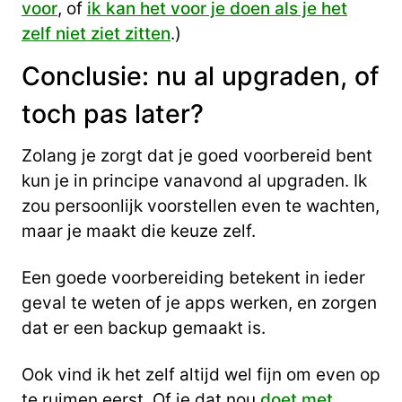
voor
, of
ik kan het voor je doen als je het
zelf niet ziet zitten
.)
Conclusie: nu al upgraden, of
toch pas later?
Zolang je zorgt dat je goed voorbereid bent
kun je in principe vanavond al upgraden. Ik
zou persoonlijk voorstellen even te wachten,
maar je maakt die keuze zelf.
Een goede voorbereiding betekent in ieder
geval te weten of je apps werken, en zorgen
dat er een backup gemaakt is.
Ook vind ik het zelf altijd wel fijn om even op
te ruimen eerst. Of je dat nou
doet met