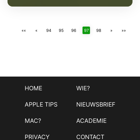
««
«
94
95
96
97
98
»
»»
HOME
WIE?
APPLE TIPS
NIEUWSBRIEF
MAC?
ACADEMIE
PRIVACY
CONTACT